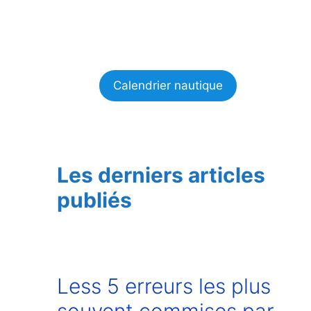
Calendrier nautique
Les derniers articles
publiés
Less 5 erreurs les plus
souvent commises par