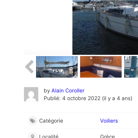
by
Alain Coroller
Publié: 4 octobre 2022 (il y a 4 ans)
Catégorie
Voiliers
Localité
Grèce