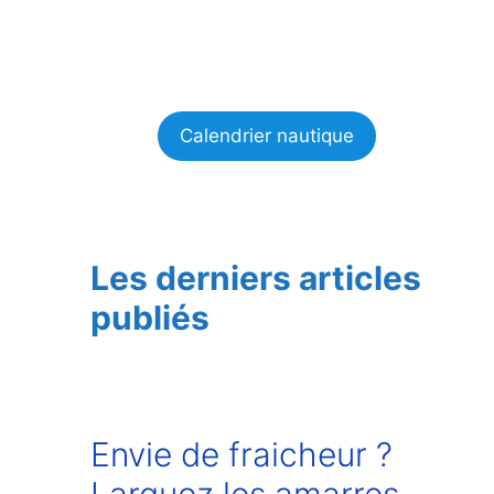
Calendrier nautique
Les derniers articles
publiés
Envie de fraicheur ?
Larguez les amarres