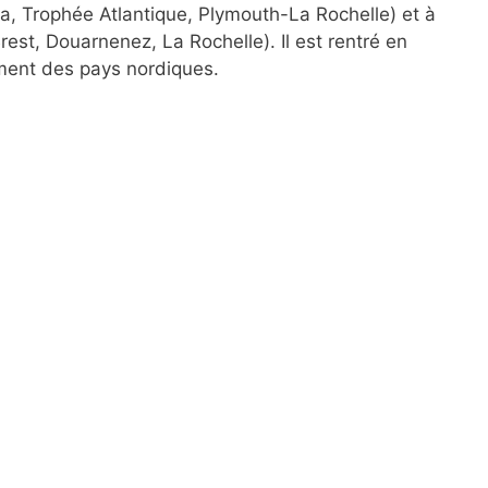
a, Trophée Atlantique, Plymouth-La Rochelle) et à
est, Douarnenez, La Rochelle). Il est rentré en
mment des pays nordiques.