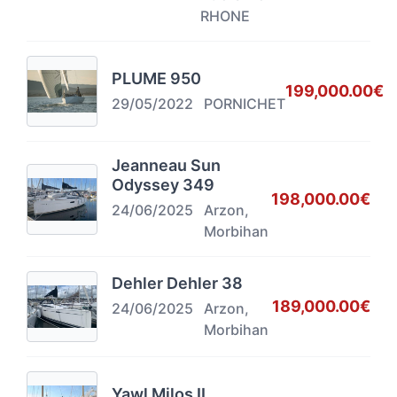
RHONE
PLUME 950
199,000.00€
29/05/2022
PORNICHET
Jeanneau Sun
Odyssey 349
198,000.00€
24/06/2025
Arzon,
Morbihan
Dehler Dehler 38
189,000.00€
24/06/2025
Arzon,
Morbihan
Yawl Milos II