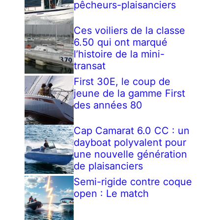
pêcheurs-plaisanciers
Ces voiliers de la classe
6.50 qui ont marqué
l’histoire de la mini-
transat
First 30E, le coup de
jeune de la gamme First
des années 80
Cap Camarat 6.0 CC : un
dayboat polyvalent pour
une nouvelle génération
de plaisanciers
Semi-rigide contre coque
open : Le match