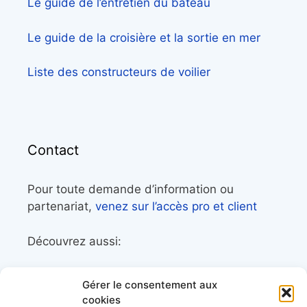
Le guide de l’entretien du bateau
Le guide de la croisière et la sortie en mer
Liste des constructeurs de voilier
Contact
Pour toute demande d’information ou
partenariat,
venez sur l’accès pro et client
Découvrez aussi:
Côtes&Mers, le magazine du littoral et sa
Gérer le consentement aux
librairie maritime
cookies