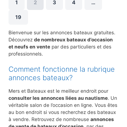
1
2
3
4
…
19
Bienvenue sur les annonces bateaux gratuites.
Découvrez
de nombreux bateaux d’occasion
et neufs en vente
par des particuliers et des
professionnels.
Comment fonctionne la rubrique
annonces bateaux?
Mers et Bateaux est le meilleur endroit pour
consulter les annonces liées au nautisme
. Un
véritable salon de l’occasion en ligne. Vous êtes
au bon endroit si vous recherchez des bateaux
à vendre. Retrouvez de nombreuse
annonces
de vente de bateaux d’occasion
, par des