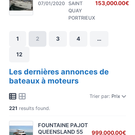
153,000.00€
07/01/2020
SAINT
QUAY
PORTRIEUX
1
2
3
4
…
12
Les dernières annonces de
bateaux à moteurs
Trier par:
Prix
221
results found.
FOUNTAINE PAJOT
QUEENSLAND 55
999,000.00€