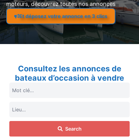
moteurs, découvrez toutes nos annonces
Et déposez votre annonce en 3 clics
Consultez les annonces de
bateaux d’occasion à vendre
Search