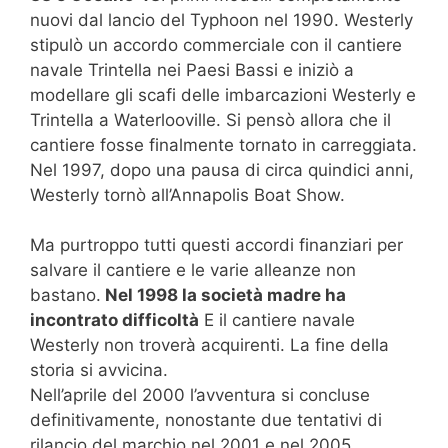
nuovi dal lancio del Typhoon nel 1990. Westerly
stipulò un accordo commerciale con il cantiere
navale Trintella nei Paesi Bassi e iniziò a
modellare gli scafi delle imbarcazioni Westerly e
Trintella a Waterlooville. Si pensò allora che il
cantiere fosse finalmente tornato in carreggiata.
Nel 1997, dopo una pausa di circa quindici anni,
Westerly tornò all’Annapolis Boat Show.
Ma purtroppo tutti questi accordi finanziari per
salvare il cantiere e le varie alleanze non
bastano.
Nel 1998 la società madre ha
incontrato difficoltà
E il cantiere navale
Westerly non troverà acquirenti. La fine della
storia si avvicina.
Nell’aprile del 2000 l’avventura si concluse
definitivamente, nonostante due tentativi di
rilancio del marchio nel 2001 e nel 2005.