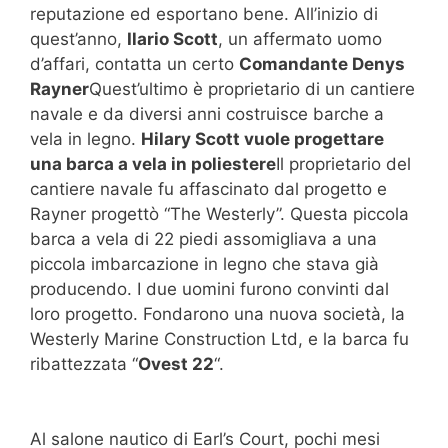
reputazione ed esportano bene. All’inizio di
quest’anno,
Ilario Scott
, un affermato uomo
d’affari, contatta un certo
Comandante Denys
Rayner
Quest’ultimo è proprietario di un cantiere
navale e da diversi anni costruisce barche a
vela in legno.
Hilary Scott vuole progettare
una barca a vela in poliestere
Il proprietario del
cantiere navale fu affascinato dal progetto e
Rayner progettò “The Westerly”. Questa piccola
barca a vela di 22 piedi assomigliava a una
piccola imbarcazione in legno che stava già
producendo. I due uomini furono convinti dal
loro progetto. Fondarono una nuova società, la
Westerly Marine Construction Ltd, e la barca fu
ribattezzata “
Ovest 22
“.
Al salone nautico di Earl’s Court, pochi mesi