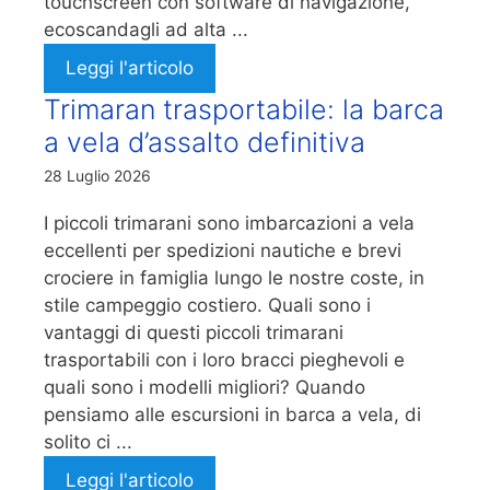
touchscreen con software di navigazione,
ecoscandagli ad alta ...
Leggi l'articolo
Trimaran trasportabile: la barca
a vela d’assalto definitiva
28 Luglio 2026
I piccoli trimarani sono imbarcazioni a vela
eccellenti per spedizioni nautiche e brevi
crociere in famiglia lungo le nostre coste, in
stile campeggio costiero. Quali sono i
vantaggi di questi piccoli trimarani
trasportabili con i loro bracci pieghevoli e
quali sono i modelli migliori? Quando
pensiamo alle escursioni in barca a vela, di
solito ci ...
Leggi l'articolo