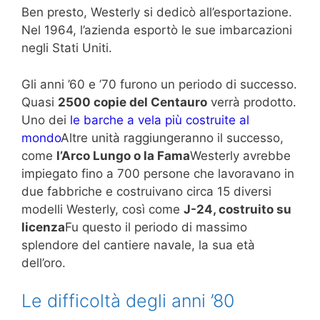
Ben presto, Westerly si dedicò all’esportazione.
Nel 1964, l’azienda esportò le sue imbarcazioni
negli Stati Uniti.
Gli anni ’60 e ’70 furono un periodo di successo.
Quasi
2500 copie del Centauro
verrà prodotto.
Uno dei
le barche a vela più costruite al
mondo
Altre unità raggiungeranno il successo,
come
l’Arco Lungo o la Fama
Westerly avrebbe
impiegato fino a 700 persone che lavoravano in
due fabbriche e costruivano circa 15 diversi
modelli Westerly, così come
J-24, costruito su
licenza
Fu questo il periodo di massimo
splendore del cantiere navale, la sua età
dell’oro.
Le difficoltà degli anni ’80