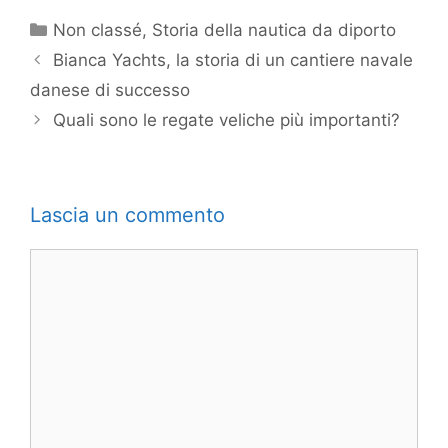
Categorie
Non classé
,
Storia della nautica da diporto
Bianca Yachts, la storia di un cantiere navale
danese di successo
Quali sono le regate veliche più importanti?
Lascia un commento
Commento