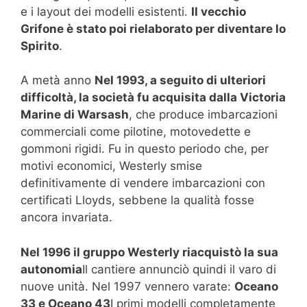
e i layout dei modelli esistenti.
Il vecchio
Grifone è stato poi rielaborato per diventare lo
Spirito
.
A metà anno
Nel 1993, a seguito di ulteriori
difficoltà, la società fu acquisita dalla Victoria
Marine di Warsash
, che produce imbarcazioni
commerciali come pilotine, motovedette e
gommoni rigidi. Fu in questo periodo che, per
motivi economici, Westerly smise
definitivamente di vendere imbarcazioni con
certificati Lloyds, sebbene la qualità fosse
ancora invariata.
Nel 1996 il gruppo Westerly riacquistò la sua
autonomia
Il cantiere annunciò quindi il varo di
nuove unità. Nel 1997 vennero varate:
Oceano
33 e Oceano 43
I primi modelli completamente