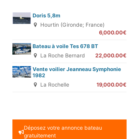
Doris 5,8m
Hourtin (Gironde; France)
6,000.00€
Bateau à voile Tes 678 BT
La Roche Bernard
22,000.00€
Vente voilier Jeanneau Symphonie
1982
La Rochelle
19,000.00€
Déposez votre annonce bateau
gratuitement