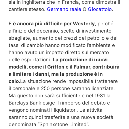
sia in Inghilterra che in Francia, come dimostra il
cantiere stesso.
Germano reale
O
Giocattolo
.
E
è ancora più difficile per Westerly
, perché
all’inizio del decennio, scelte di investimento
sbagliate, aumento dei prezzi del petrolio e dei
tassi di cambio hanno modificato l’ambiente e
hanno avuto un impatto diretto sul mercato
delle esportazioni.
La produzione di nuovi
modelli, come il Griffon e il Fulmar, contribuirà
a limitare i danni, ma la produzione è in
calo.
La situazione rende impossibile trattenere
il personale e 250 persone saranno licenziate.
Ma questo non sarà sufficiente e nel 1981 la
Barclays Bank esige il rimborso del debito e
vengono nominati i liquidatori. Le attività
saranno quindi trasferite a una nuova società
denominata “Sphinxstone Limited”.