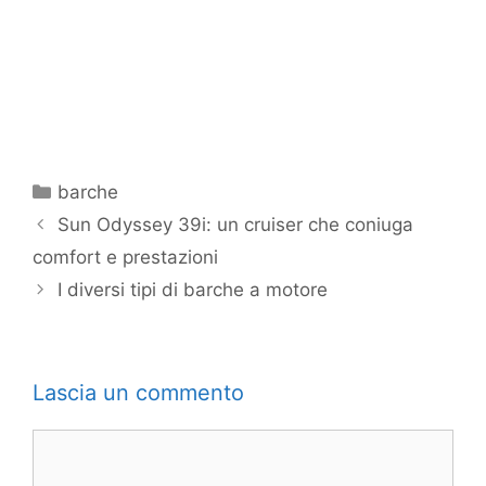
Categorie
barche
Sun Odyssey 39i: un cruiser che coniuga
comfort e prestazioni
I diversi tipi di barche a motore
Lascia un commento
Commento