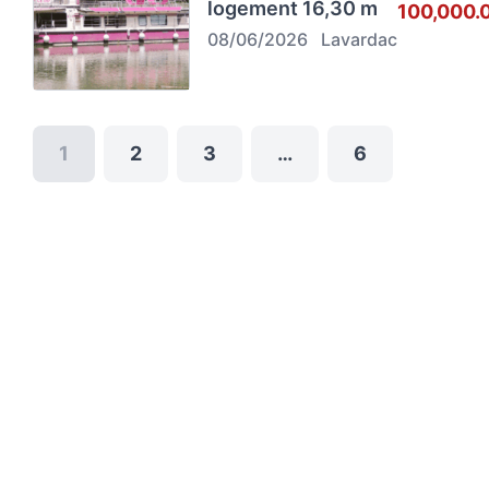
logement 16,30 m
100,000.
08/06/2026
Lavardac
1
2
3
…
6