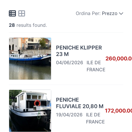
Ordina Per:
Prezzo
28
results found.
PENICHE KLIPPER
23 M
260,000.
04/06/2026
ILE DE
FRANCE
PENICHE
FLUVIALE 20,80 M
172,000.0
19/04/2026
ILE DE
FRANCE