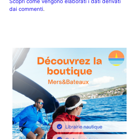
Scopri come vengono elaborati i dati derivati
dai commenti
.