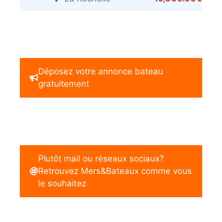
Déposez votre annonce bateau
gratuitement
Plutôt mail ou réseaux sociaux?
Retrouvez Mers&Bateaux comme vous
le souhaitez