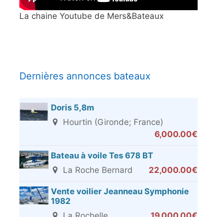
La chaine Youtube de Mers&Bateaux
Dernières annonces bateaux
Doris 5,8m
Hourtin (Gironde; France)
6,000.00€
Bateau à voile Tes 678 BT
La Roche Bernard
22,000.00€
Vente voilier Jeanneau Symphonie
1982
La Rochelle
19,000.00€