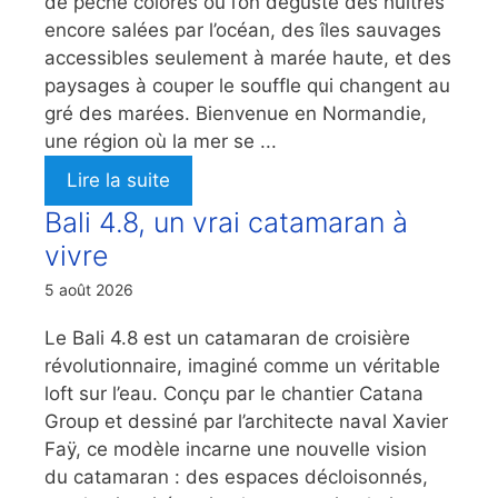
de pêche colorés où l’on déguste des huîtres
encore salées par l’océan, des îles sauvages
accessibles seulement à marée haute, et des
paysages à couper le souffle qui changent au
gré des marées. Bienvenue en Normandie,
une région où la mer se ...
Lire la suite
Bali 4.8, un vrai catamaran à
vivre
5 août 2026
Le Bali 4.8 est un catamaran de croisière
révolutionnaire, imaginé comme un véritable
loft sur l’eau. Conçu par le chantier Catana
Group et dessiné par l’architecte naval Xavier
Faÿ, ce modèle incarne une nouvelle vision
du catamaran : des espaces décloisonnés,