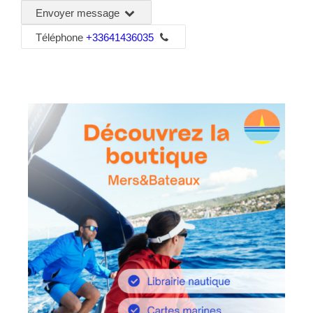
Envoyer message
Téléphone
+33641436035