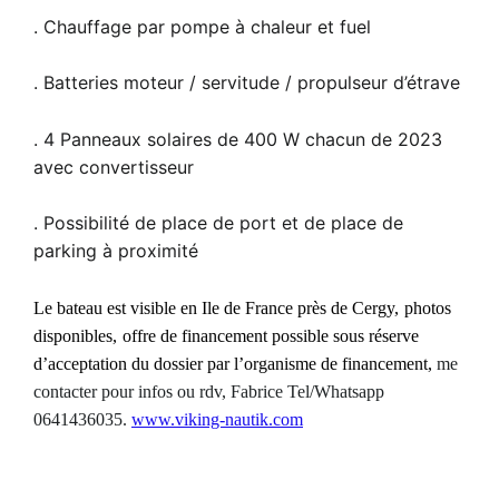
. Chauffage par pompe à chaleur et fuel
. Batteries moteur / servitude / propulseur d’étrave
. 4 Panneaux solaires de 400 W chacun de 2023
avec convertisseur
. Possibilité de place de port et de place de
parking à proximité
Le bateau est visible
en Ile de France
près de
Cergy
,
photos
disponibles,
offre de
financement possible sous réserve
d’acceptation du dossier
par l’organisme de financement
,
m
e
contacter pour infos ou rdv, Fabrice Tel/Whatsapp
0641436035.
www.viking-nautik.com