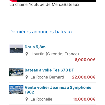
La chaine Youtube de Mers&Bateaux
Dernières annonces bateaux
Doris 5,8m
Hourtin (Gironde; France)
6,000.00€
Bateau à voile Tes 678 BT
La Roche Bernard
22,000.00€
Vente voilier Jeanneau Symphonie
1982
La Rochelle
19,000.00€