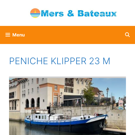
Aller
au
contenu
Menu
PENICHE KLIPPER 23 M