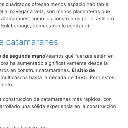
s cuadrados ofrecen menos espacio habitable.
al al navegar a vela, son menos placenteras que
tamaranes, como los construidos por el astillero
Erik Lerouge, demuestren lo contrario).
 de catamaranes
s de segunda mano
Veamos qué fuerzas están en
scos ha aumentado significativamente desde la
eros en construir catamaranes.
El sitio de
 multicascos hasta la década de 1990. Pero estos
iento.
la construcción de catamaranes más rápidos, con
arrollado una sólida experiencia en la construcción
uques multicasco son: