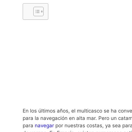
En los últimos años, el multicasco se ha conv
para la navegación en alta mar. Pero un cat
para
navegar
por nuestras costas, ya sea pa