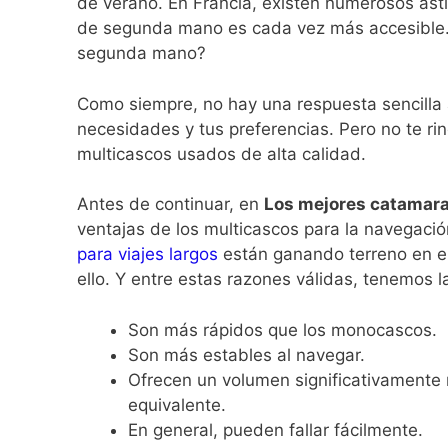
de verano. En Francia, existen numerosos ast
de segunda mano es cada vez más accesible.
segunda mano?
Como siempre, no hay una respuesta sencilla 
necesidades y tus preferencias. Pero no te ri
multicascos usados ​​de alta calidad.
Antes de continuar, en
Los mejores catamar
ventajas de los multicascos para la navegació
para viajes largos
están ganando terreno en 
ello. Y entre estas razones válidas, tenemos l
Son más rápidos que los monocascos.
Son más estables al navegar.
Ofrecen un volumen significativament
equivalente.
En general, pueden fallar fácilmente.