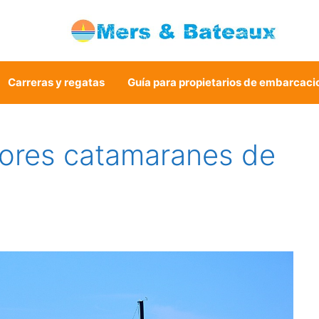
Carreras y regatas
Guía para propietarios de embarcaci
jores catamaranes de