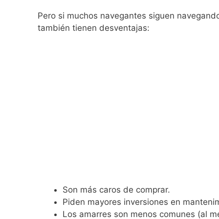
Pero si muchos navegantes siguen navegand
también tienen desventajas:
Son más caros de comprar.
Piden mayores inversiones en mantenim
Los amarres son menos comunes (al men