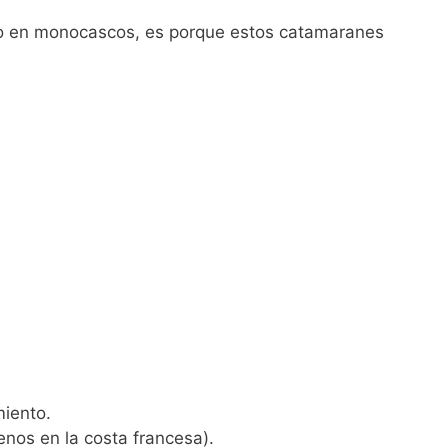
o en monocascos, es porque estos catamaranes
iento.
os en la costa francesa).