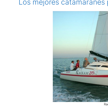
Los mejores catamaranes 
Ra