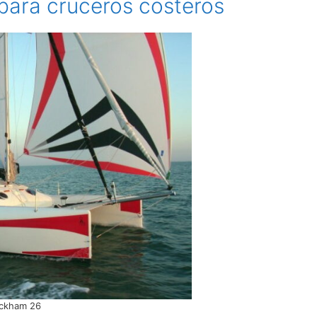
para cruceros costeros
ckham 26