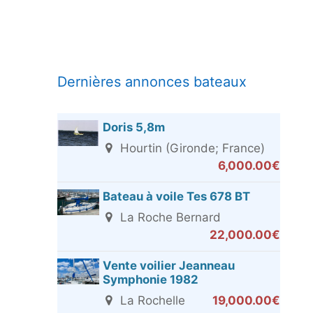
Dernières annonces bateaux
Doris 5,8m
Hourtin (Gironde; France)
6,000.00€
Bateau à voile Tes 678 BT
La Roche Bernard
22,000.00€
Vente voilier Jeanneau
Symphonie 1982
La Rochelle
19,000.00€