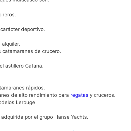
ioneros.
 carácter deportivo.
 alquiler.
s catamaranes de crucero.
l astillero Catana.
atamaranes rápidos.
anes de alto rendimiento para
regatas
y cruceros.
odelos Lerouge
e adquirida por el grupo Hanse Yachts.