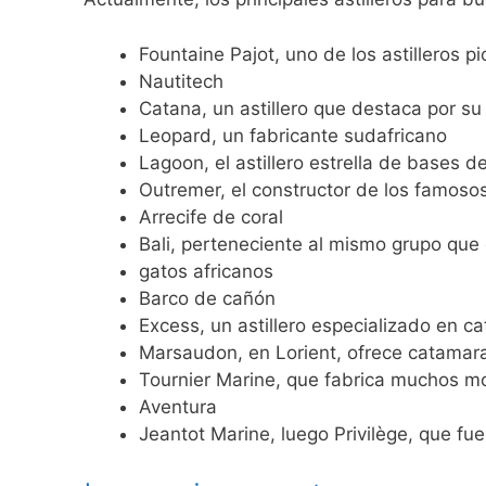
Fountaine Pajot, uno de los astilleros p
Nautitech
Catana, un astillero que destaca por su
Leopard, un fabricante sudafricano
Lagoon, el astillero estrella de bases de
Outremer, el constructor de los famoso
Arrecife de coral
Bali, perteneciente al mismo grupo que e
gatos africanos
Barco de cañón
Excess, un astillero especializado en c
Marsaudon, en Lorient, ofrece catamar
Tournier Marine, que fabrica muchos m
Aventura
Jeantot Marine, luego Privilège, que fu