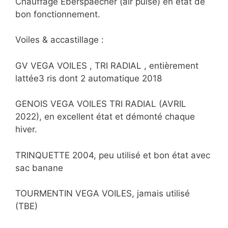
Chauffage Eberspaecher (air pulsé) en état de
bon fonctionnement.
Voiles & accastillage :
GV VEGA VOILES , TRI RADIAL , entièrement
lattée3 ris dont 2 automatique 2018
GENOIS VEGA VOILES TRI RADIAL (AVRIL
2022), en excellent état et démonté chaque
hiver.
TRINQUETTE 2004, peu utilisé et bon état avec
sac banane
TOURMENTIN VEGA VOILES, jamais utilisé
(TBE)