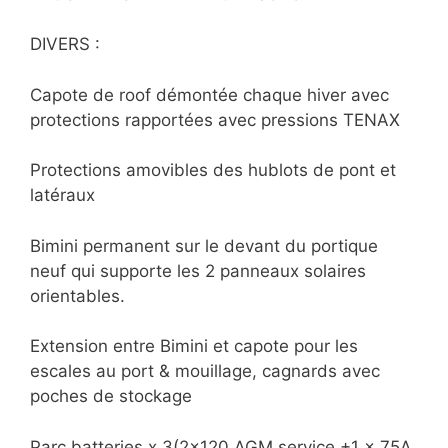
DIVERS :
Capote de roof démontée chaque hiver avec
protections rapportées avec pressions TENAX
Protections amovibles des hublots de pont et
latéraux
Bimini permanent sur le devant du portique
neuf qui supporte les 2 panneaux solaires
orientables.
Extension entre Bimini et capote pour les
escales au port & mouillage, cagnards avec
poches de stockage
Parc batteries x 3(2×120 AGM service +1 x 75A