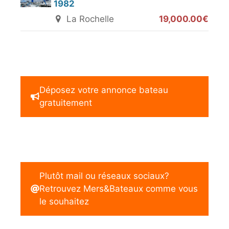
1982
La Rochelle
19,000.00€
Déposez votre annonce bateau
gratuitement
Plutôt mail ou réseaux sociaux?
Retrouvez Mers&Bateaux comme vous
le souhaitez