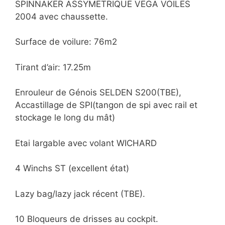
SPINNAKER ASSYMETRIQUE VEGA VOILES
2004 avec chaussette.
Surface de voilure: 76m2
Tirant d’air: 17.25m
Enrouleur de Génois SELDEN S200(TBE),
Accastillage de SPI(tangon de spi avec rail et
stockage le long du mât)
Etai largable avec volant WICHARD
4 Winchs ST (excellent état)
Lazy bag/lazy jack récent (TBE).
10 Bloqueurs de drisses au cockpit.