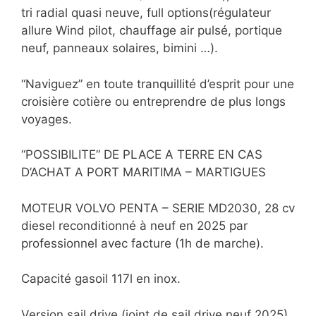
tri radial quasi neuve, full options(régulateur
allure Wind pilot, chauffage air pulsé, portique
neuf, panneaux solaires, bimini …).
“Naviguez” en toute tranquillité d’esprit pour une
croisière cotière ou entreprendre de plus longs
voyages.
“POSSIBILITE” DE PLACE A TERRE EN CAS
D’ACHAT A PORT MARITIMA – MARTIGUES
MOTEUR VOLVO PENTA – SERIE MD2030, 28 cv
diesel reconditionné à neuf en 2025 par
professionnel avec facture (1h de marche).
Capacité gasoil 117l en inox.
Version sail drive (joint de sail drive neuf 2025)