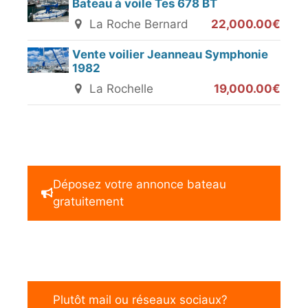
Bateau à voile Tes 678 BT
La Roche Bernard
22,000.00€
Vente voilier Jeanneau Symphonie
1982
La Rochelle
19,000.00€
Déposez votre annonce bateau
gratuitement
Plutôt mail ou réseaux sociaux?