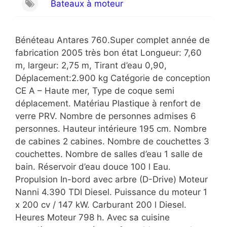
Bateaux à moteur
Bénéteau Antares 760.Super complet année de
fabrication 2005 très bon état Longueur: 7,60
m, largeur: 2,75 m, Tirant d’eau 0,90,
Déplacement:2.900 kg Catégorie de conception
CE A – Haute mer, Type de coque semi
déplacement. Matériau Plastique à renfort de
verre PRV. Nombre de personnes admises 6
personnes. Hauteur intérieure 195 cm. Nombre
de cabines 2 cabines. Nombre de couchettes 3
couchettes. Nombre de salles d’eau 1 salle de
bain. Réservoir d’eau douce 100 l Eau.
Propulsion In-bord avec arbre (D-Drive) Moteur
Nanni 4.390 TDI Diesel. Puissance du moteur 1
x 200 cv / 147 kW. Carburant 200 l Diesel.
Heures Moteur 798 h. Avec sa cuisine