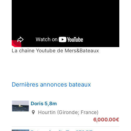
La chaine Youtube de Mers&Bateaux
Dernières annonces bateaux
Doris 5,8m
Hourtin (Gironde; France)
6,000.00€