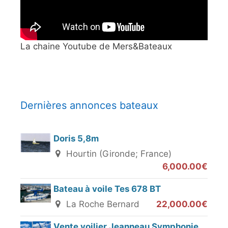
La chaine Youtube de Mers&Bateaux
Dernières annonces bateaux
Doris 5,8m
Hourtin (Gironde; France)
6,000.00€
Bateau à voile Tes 678 BT
La Roche Bernard
22,000.00€
Vente voilier Jeanneau Symphonie