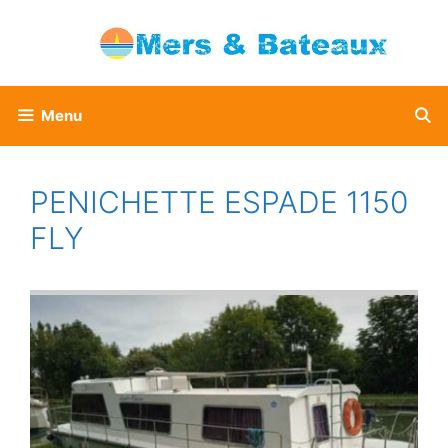
Aller
au
contenu
Menu
PENICHETTE ESPADE 1150
FLY