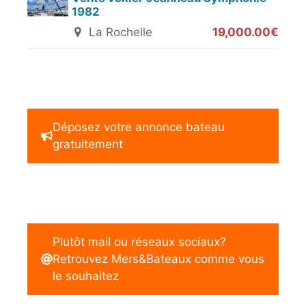
1982
La Rochelle
19,000.00€
Déposez votre annonce bateau
gratuitement
Plutôt mail ou réseaux sociaux?
Retrouvez Mers&Bateaux comme vous
le souhaitez