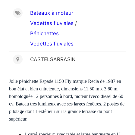
Bateaux à moteur
Vedettes fluviales
/
Pénichettes
Vedettes fluviales
CASTELSARRASIN
Jolie pénichette Espade 1150 Fly marque Recla de 1987 en
bon état et bien entretenue, dimensions 11,50 m x 3,60 m,
homologuée 12 personnes à bord, moteur Iveco diesel de 60
cv. Bateau très lumineux avec ses larges fenêtres. 2 postes de
pilotage dont 1 extérieur sur la grande terrasse du pont
supérieur.
1 carré spacieux avec table et large banquette en U