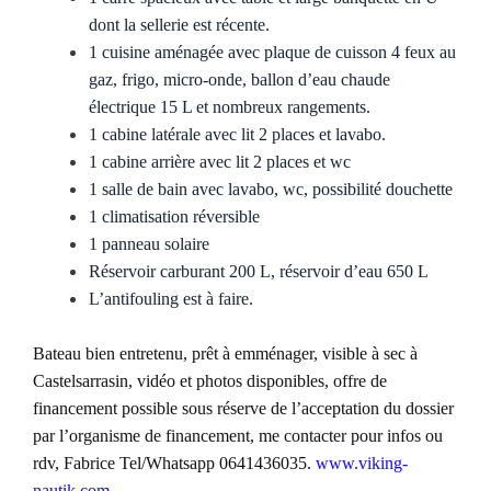
dont la sellerie est récente.
1 cuisine aménagée avec plaque de cuisson 4 feux au
gaz, frigo, micro-onde, ballon d’eau chaude
électrique 15 L et nombreux rangements.
1 cabine latérale avec lit 2 places et lavabo.
1 cabine arrière avec lit 2 places et wc
1 salle de bain avec lavabo, wc, possibilité douchette
1 climatisation réversible
1 panneau solaire
Réservoir carburant 200 L, réservoir d’eau 650 L
L’antifouling est à faire.
Bateau
bien entretenu
,
prêt à emménager,
visible
à sec
à
Castelsarrasin
,
vidéo et
photos
disponibles,
offre de
financement possible sous réserve de l’acceptation du dossier
par l’organisme de financement,
me contacter pour infos ou
rdv, Fabrice Tel/Whatsapp 0641436035.
www.viking-
nautik.com
.