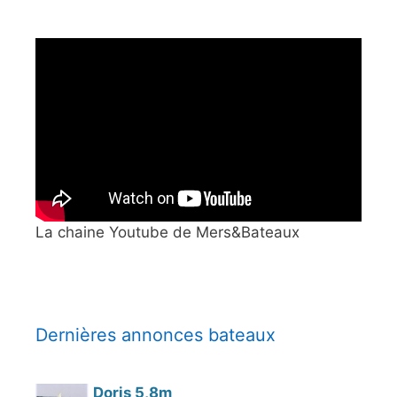
La chaine Youtube de Mers&Bateaux
Dernières annonces bateaux
Doris 5,8m