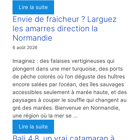
Lire la suite
Envie de fraicheur ? Larguez
les amarres direction la
Normandie
6 août 2026
Imaginez : des falaises vertigineuses qui
plongent dans une mer turquoise, des ports
de pêche colorés où l’on déguste des huîtres
encore salées par l’océan, des îles sauvages
accessibles seulement à marée haute, et des
paysages à couper le souffle qui changent au
gré des marées. Bienvenue en Normandie,
une région où la mer se ...
Lire la suite
Bali 4.8, un vrai catamaran à