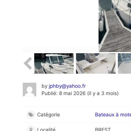
by
jphby@yahoo.fr
Publié: 8 mai 2026 (il y a 3 mois)
Catégorie
Bateaux à mot
Localité
BREST