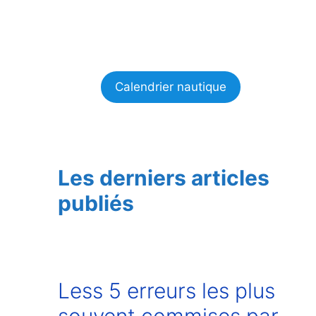
Calendrier nautique
Les derniers articles
publiés
Less 5 erreurs les plus
souvent commises par