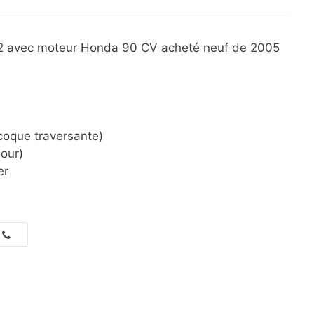
02 avec moteur Honda 90 CV acheté neuf de 2005
oque traversante)
our)
er