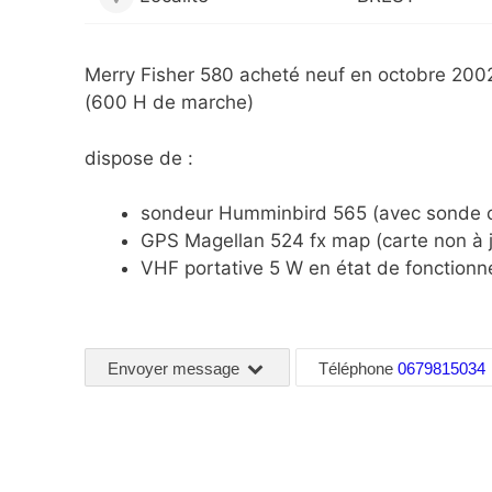
Merry Fisher 580 acheté neuf en octobre 20
(600 H de marche)
dispose de :
sondeur Humminbird 565 (avec sonde c
GPS Magellan 524 fx map (carte non à j
VHF portative 5 W en état de fonctionn
Envoyer message
Téléphone
0679815034