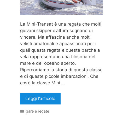
La Mini-Transat è una regata che molti
giovani skipper d’altura sognano di
vincere. Ma affascina anche molti
velisti amatoriali e appassionati per i
quali questa regata e queste barche a
vela rappresentano una filosofia del
mare e dell’oceano aperto.
Ripercorriamo la storia di questa classe
e di queste piccole imbarcazioni. Che
cos’è la classe Mini …
Leggi l’articolo
Categorie
gare e regate