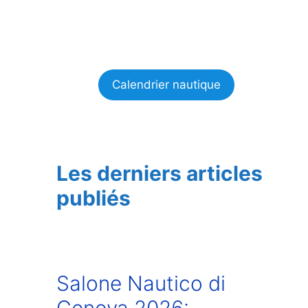
Calendrier nautique
Les derniers articles
publiés
Salone Nautico di
Genova 2026: