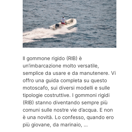
Il gommone rigido (RIB) è
un’imbarcazione molto versatile,
semplice da usare e da manutenere. Vi
offro una guida completa su questo
motoscafo, sui diversi modelli e sulle
tipologie costruttive. I gommoni rigidi
(RIB) stanno diventando sempre più
comuni sulle nostre vie d’acqua. E non
è una novità. Lo confesso, quando ero
più giovane, da marinaio, …