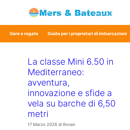
a
Gare e regate
Guida per i proprietari di imbarcazioni
La classe Mini 6.50 in
Mediterraneo:
avventura,
innovazione e sfide a
vela su barche di 6,50
metri
17 Marzo 2026
di
Ronan