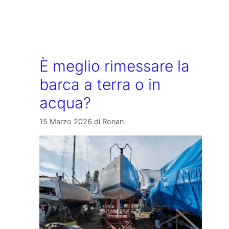
È meglio rimessare la
barca a terra o in
acqua?
15 Marzo 2026
di
Ronan