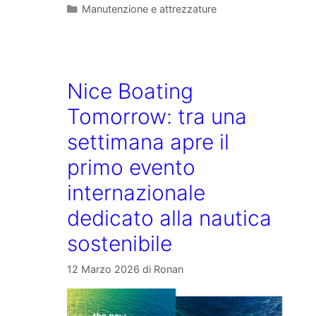
Categorie
Manutenzione e attrezzature
Nice Boating
Tomorrow: tra una
settimana apre il
primo evento
internazionale
dedicato alla nautica
sostenibile
12 Marzo 2026
di
Ronan