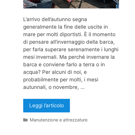
L’arrivo dell’autunno segna
generalmente la fine delle uscite in
mare per molti diportisti. È il momento
di pensare all’invernaggio della barca,
per farla superare serenamente i lunghi
mesi invernali. Ma perché invernare la
barca e conviene farlo a terra o in
acqua? Per alcuni di noi, e
probabilmente per molti, i mesi
autunnali, o novembre, …
Leggi l’articolo
Categorie
Manutenzione e attrezzature