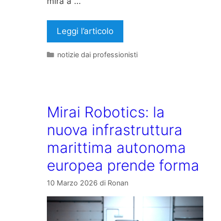
mira a …
Leggi l’articolo
Categorie
notizie dai professionisti
Mirai Robotics: la
nuova infrastruttura
marittima autonoma
europea prende forma
10 Marzo 2026
di
Ronan