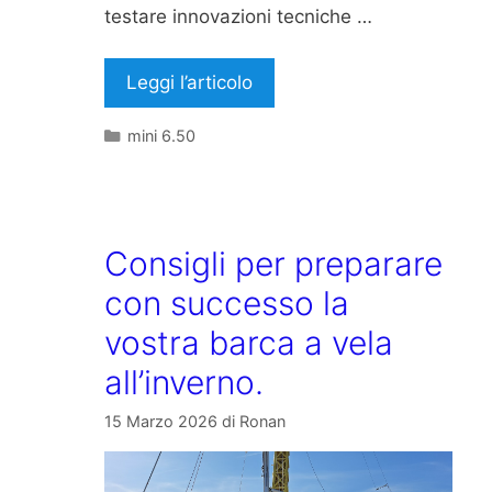
testare innovazioni tecniche …
Leggi l’articolo
Categorie
mini 6.50
Consigli per preparare
con successo la
vostra barca a vela
all’inverno.
15 Marzo 2026
di
Ronan