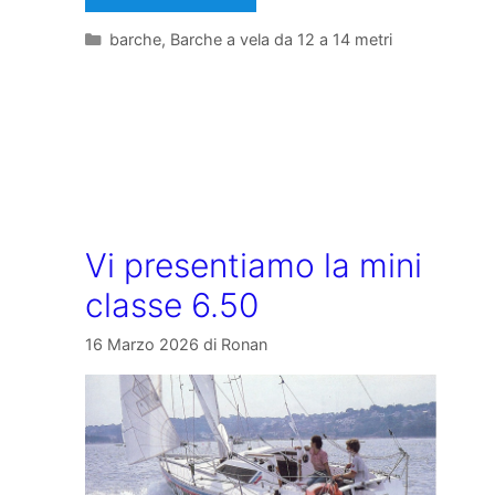
Categorie
barche
,
Barche a vela da 12 a 14 metri
Vi presentiamo la mini
classe 6.50
16 Marzo 2026
di
Ronan