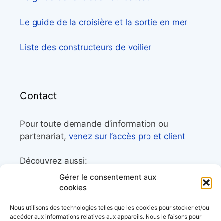
Le guide de la croisière et la sortie en mer
Liste des constructeurs de voilier
Contact
Pour toute demande d’information ou
partenariat,
venez sur l’accès pro et client
Découvrez aussi:
Gérer le consentement aux
Côtes&Mers, le magazine du littoral et sa
cookies
librairie maritime
Nous utilisons des technologies telles que les cookies pour stocker et/ou
Mers&Montagnes, Equipement outdoor pour
accéder aux informations relatives aux appareils. Nous le faisons pour