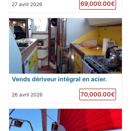
69,000.00€
27 avril 2026
Vends dériveur intégral en acier.
Oxygène 43.
70,000.00€
26 avril 2026