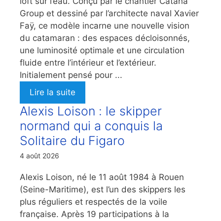
loft sur l’eau. Conçu par le chantier Catana
Group et dessiné par l’architecte naval Xavier
Faÿ, ce modèle incarne une nouvelle vision
du catamaran : des espaces décloisonnés,
une luminosité optimale et une circulation
fluide entre l’intérieur et l’extérieur.
Initialement pensé pour ...
Lire la suite
Alexis Loison : le skipper
normand qui a conquis la
Solitaire du Figaro
4 août 2026
Alexis Loison, né le 11 août 1984 à Rouen
(Seine-Maritime), est l’un des skippers les
plus réguliers et respectés de la voile
française. Après 19 participations à la