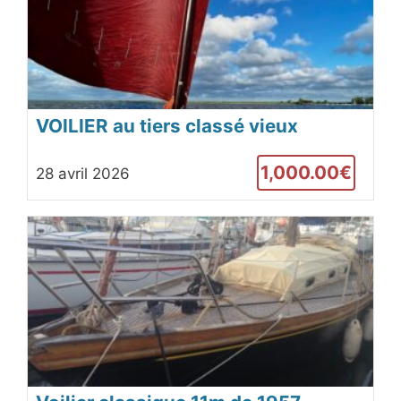
VOILIER au tiers classé vieux
grément
1,000.00€
28 avril 2026