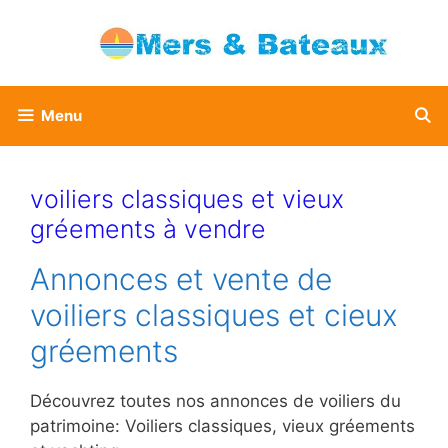
Aller
au
contenu
Menu
voiliers classiques et vieux
gréements à vendre
Annonces et vente de
voiliers classiques et cieux
gréements
Découvrez toutes nos annonces de voiliers du
patrimoine: Voiliers classiques, vieux gréements