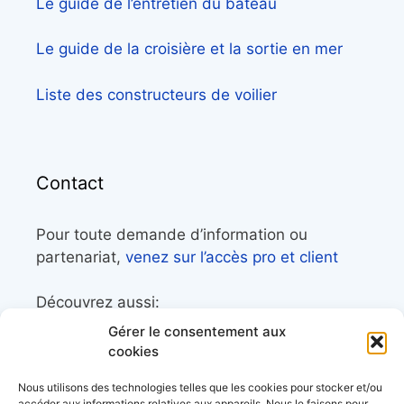
Le guide de l’entretien du bateau
Le guide de la croisière et la sortie en mer
Liste des constructeurs de voilier
Contact
Pour toute demande d’information ou
partenariat,
venez sur l’accès pro et client
Découvrez aussi:
Gérer le consentement aux
Côtes&Mers, le magazine du littoral et sa
cookies
librairie maritime
Nous utilisons des technologies telles que les cookies pour stocker et/ou
Mers&Montagnes, Equipement outdoor pour
accéder aux informations relatives aux appareils. Nous le faisons pour