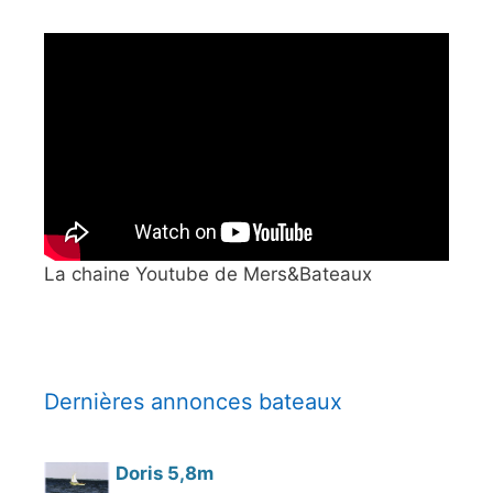
La chaine Youtube de Mers&Bateaux
Dernières annonces bateaux
Doris 5,8m