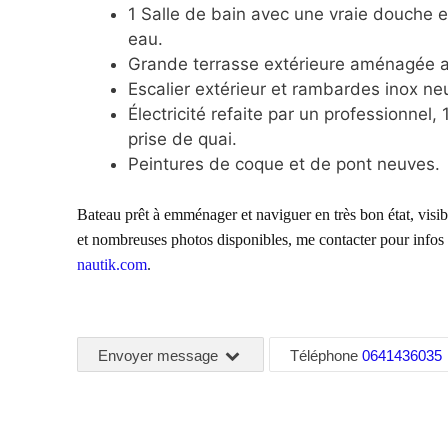
1 Salle de bain avec une vraie douche 
eau.
Grande terrasse extérieure aménagée ave
Escalier extérieur et rambardes inox ne
Électricité refaite par un professionnel,
prise de quai.
Peintures de coque et de pont neuves.
Bateau prêt à emménager et naviguer en
très bon état
, visi
et nombreuses photos
disponibles, me contacter pour info
nautik.com
.
Envoyer message
Téléphone
0641436035