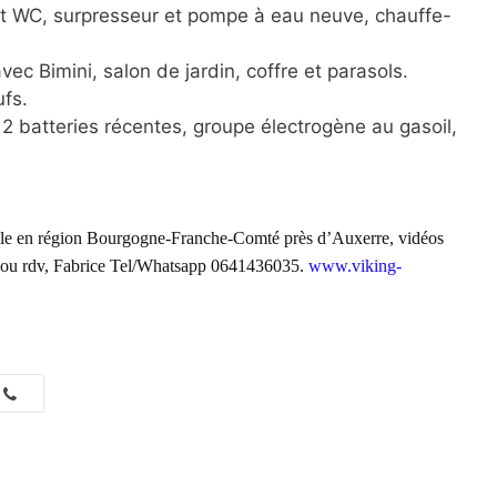
et WC, surpresseur et pompe à eau neuve, chauffe-
c Bimini, salon de jardin, coffre et parasols.
ufs.
 12 batteries récentes, groupe électrogène au gasoil,
ble en région
Bourgogne-Franche-Comté près d’Auxerre
, vidéos
s ou rdv, Fabrice Tel/Whatsapp 0641436035.
www.viking-