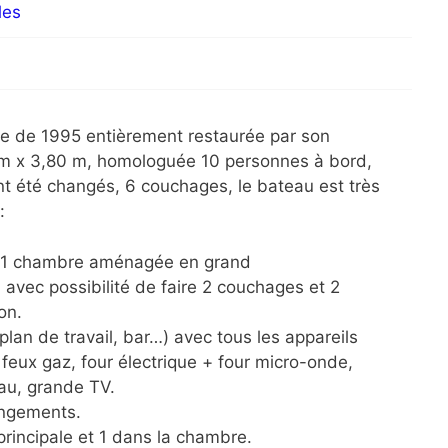
les
he de 1995 entièrement restaurée par son
 m x 3,80 m, homologuée 10 personnes à bord,
 ont été changés, 6 couchages, le bateau est très
:
0, 1 chambre aménagée en grand
avec possibilité de faire 2 couchages et 2
on.
lan de travail, bar…) avec tous les appareils
 feux gaz, four électrique + four micro-onde,
eau, grande TV.
angements.
 principale et 1 dans la chambre.