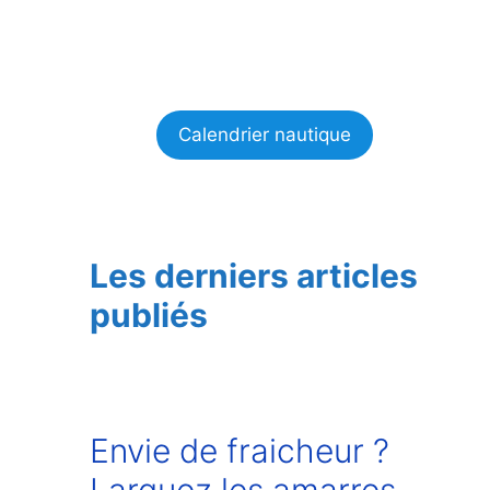
Calendrier nautique
Les derniers articles
publiés
Envie de fraicheur ?
Larguez les amarres