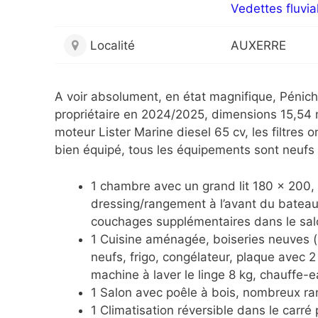
Vedettes fluvia
Localité
AUXERRE
A voir absolument, en état magnifique, Pénic
propriétaire en 2024/2025, dimensions 15,54
moteur Lister Marine diesel 65 cv, les filtres
bien équipé, tous les équipements sont neufs 
1 chambre avec un grand lit 180 x 20
dressing/rangement à l’avant du bateau 
couchages supplémentaires dans le sal
1 Cuisine aménagée, boiseries neuves (p
neufs, frigo, congélateur, plaque avec 2
machine à laver le linge 8 kg, chauffe-
1 Salon avec poêle à bois, nombreux r
1 Climatisation réversible dans le carré