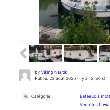
by
Viking Nautik
Publié: 22 août 2025 (il y a 12 mois)
Catégorie
Bateaux à mot
Vedettes fluvia