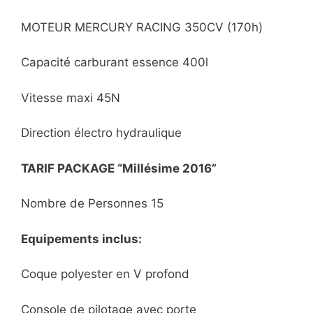
MOTEUR MERCURY RACING 350CV (170h)
Capacité carburant essence 400l
Vitesse maxi 45N
Direction électro hydraulique
TARIF PACKAGE “Millésime 2016”
Nombre de Personnes 15
Equipements inclus:
Coque polyester en V profond
Console de pilotage avec porte