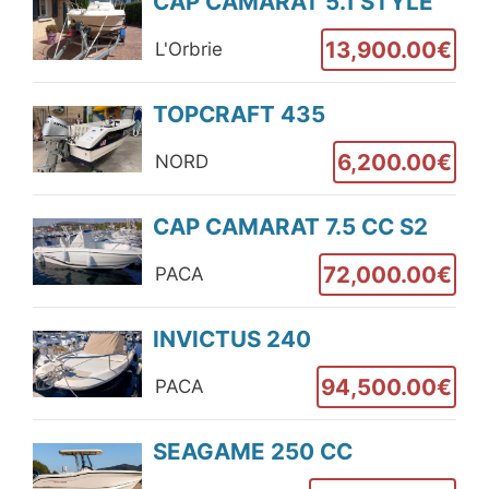
CAP CAMARAT 5.1 STYLE
13,900.00€
L'Orbrie
TOPCRAFT 435
6,200.00€
NORD
CAP CAMARAT 7.5 CC S2
72,000.00€
PACA
INVICTUS 240
94,500.00€
PACA
SEAGAME 250 CC