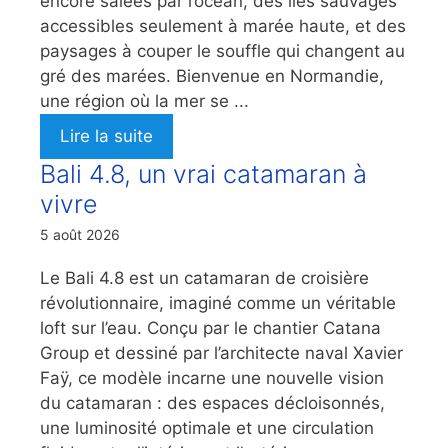
encore salées par l’océan, des îles sauvages
accessibles seulement à marée haute, et des
paysages à couper le souffle qui changent au
gré des marées. Bienvenue en Normandie,
une région où la mer se ...
Lire la suite
Bali 4.8, un vrai catamaran à
vivre
5 août 2026
Le Bali 4.8 est un catamaran de croisière
révolutionnaire, imaginé comme un véritable
loft sur l’eau. Conçu par le chantier Catana
Group et dessiné par l’architecte naval Xavier
Faÿ, ce modèle incarne une nouvelle vision
du catamaran : des espaces décloisonnés,
une luminosité optimale et une circulation