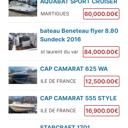
AQUABAT SPORT CRUISER
60,000.00€
MARTIGUES
bateau Beneteau flyer 8.80
Sundeck 2016
84,000.00€
st laurent du var
CAP CAMARAT 625 WA
12,500.00€
ILE DE FRANCE
CAP CAMARAT 555 STYLE
16,900.00€
ILE DE FRANCE
STARCRAFT 1701