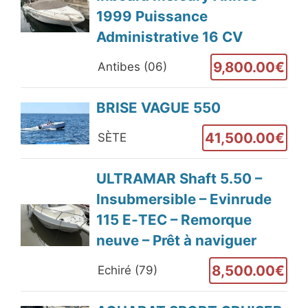
1999 Puissance
Administrative 16 CV
9,800.00€
Antibes (06)
BRISE VAGUE 550
41,500.00€
SÈTE
ULTRAMAR Shaft 5.50 –
Insubmersible – Evinrude
115 E‑TEC – Remorque
neuve – Prêt à naviguer
8,500.00€
Echiré (79)