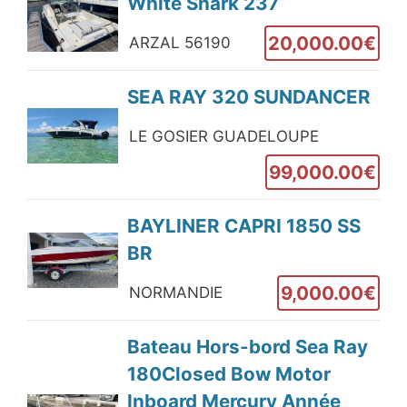
White Shark 237
20,000.00€
ARZAL 56190
SEA RAY 320 SUNDANCER
LE GOSIER GUADELOUPE
99,000.00€
BAYLINER CAPRI 1850 SS
BR
9,000.00€
NORMANDIE
Bateau Hors-bord Sea Ray
180Closed Bow Motor
Inboard Mercury Année