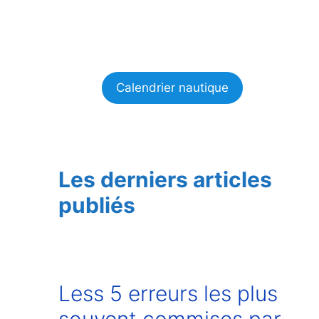
Calendrier nautique
Les derniers articles
publiés
Less 5 erreurs les plus
souvent commises par