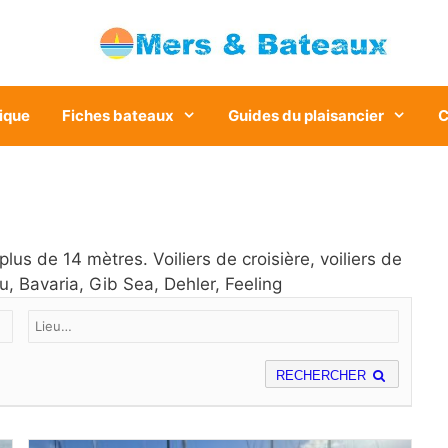
ique
Fiches bateaux
Guides du plaisancier
C
lus de 14 mètres. Voiliers de croisière, voiliers de
u, Bavaria, Gib Sea, Dehler, Feeling
RECHERCHER