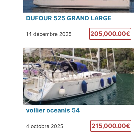
DUFOUR 525 GRAND LARGE
205,000.00€
14 décembre 2025
voilier oceanis 54
215,000.00€
4 octobre 2025