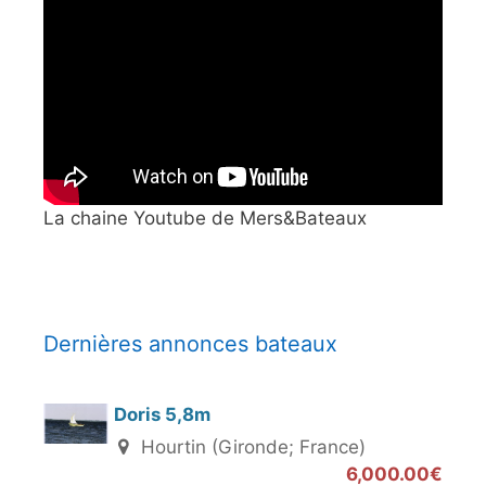
La chaine Youtube de Mers&Bateaux
Dernières annonces bateaux
Doris 5,8m
Hourtin (Gironde; France)
6,000.00€