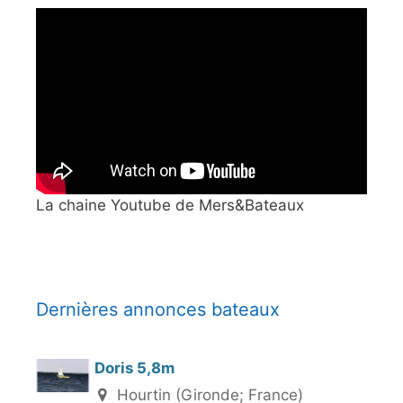
La chaine Youtube de Mers&Bateaux
Dernières annonces bateaux
Doris 5,8m
Hourtin (Gironde; France)