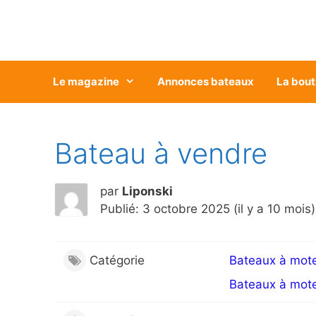
Aller
au
contenu
Le magazine
Annonces bateaux
La bout
Bateau à vendre
par
Liponski
Publié: 3 octobre 2025 (il y a 10 mois)
Catégorie
Bateaux à mot
Bateaux à mot