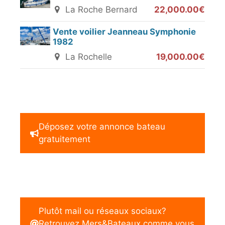
La Roche Bernard
22,000.00€
Vente voilier Jeanneau Symphonie
1982
La Rochelle
19,000.00€
Déposez votre annonce bateau
gratuitement
Plutôt mail ou réseaux sociaux?
Retrouvez Mers&Bateaux comme vous