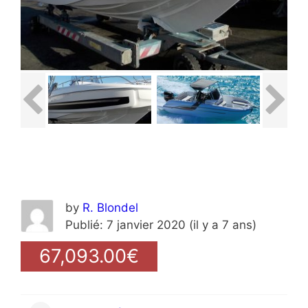
by
R. Blondel
Publié: 7 janvier 2020 (il y a 7 ans)
67,093.00€