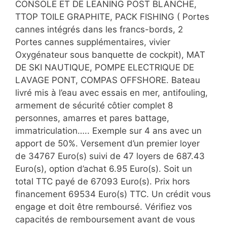
CONSOLE ET DE LEANING POST BLANCHE,
TTOP TOILE GRAPHITE, PACK FISHING ( Portes
cannes intégrés dans les francs-bords, 2
Portes cannes supplémentaires, vivier
Oxygénateur sous banquette de cockpit), MAT
DE SKI NAUTIQUE, POMPE ELECTRIQUE DE
LAVAGE PONT, COMPAS OFFSHORE. Bateau
livré mis à l’eau avec essais en mer, antifouling,
armement de sécurité côtier complet 8
personnes, amarres et pares battage,
immatriculation….. Exemple sur 4 ans avec un
apport de 50%. Versement d’un premier loyer
de 34767 Euro(s) suivi de 47 loyers de 687.43
Euro(s), option d’achat 6.95 Euro(s). Soit un
total TTC payé de 67093 Euro(s). Prix hors
financement 69534 Euro(s) TTC. Un crédit vous
engage et doit être remboursé. Vérifiez vos
capacités de remboursement avant de vous