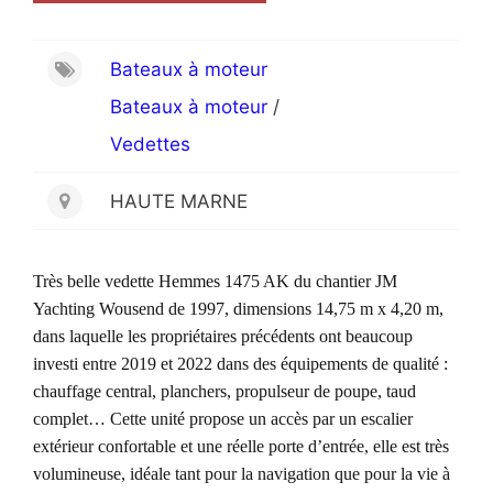
Bateaux à moteur
Bateaux à moteur
/
Vedettes
HAUTE MARNE
Très belle
vedette Hemmes 1475 AK du chantier JM
Yachting Wousend
de 1997
, dimension
s
14,75 m x 4,20 m,
dans laquelle les propriétaires précédents ont beaucoup
investi entre 2019 et 2022 dans des équipements de qualité :
c
hauffage central, planchers, propulseur de poupe, taud
complet…
Cette unité
propose un accès par un escalier
extérieur confortable et une réelle porte d’entrée,
elle est
très
volumineuse, idéale tant pour la navigation que pour la vie à