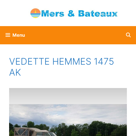
Aller
au
contenu
Menu
VEDETTE HEMMES 1475
AK