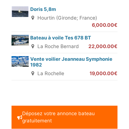
Doris 5,8m
Hourtin (Gironde; France)
6,000.00€
Bateau à voile Tes 678 BT
La Roche Bernard
22,000.00€
Vente voilier Jeanneau Symphonie
1982
La Rochelle
19,000.00€
Déposez votre annonce bateau
gratuitement