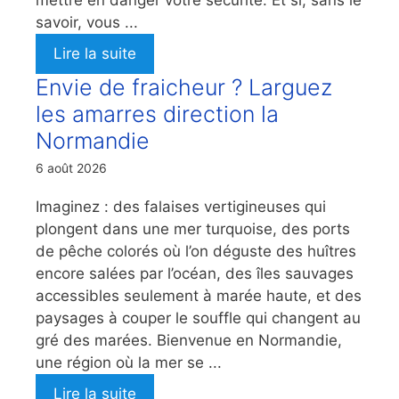
mettre en danger votre sécurité. Et si, sans le
savoir, vous ...
Lire la suite
Envie de fraicheur ? Larguez
les amarres direction la
Normandie
6 août 2026
Imaginez : des falaises vertigineuses qui
plongent dans une mer turquoise, des ports
de pêche colorés où l’on déguste des huîtres
encore salées par l’océan, des îles sauvages
accessibles seulement à marée haute, et des
paysages à couper le souffle qui changent au
gré des marées. Bienvenue en Normandie,
une région où la mer se ...
Lire la suite