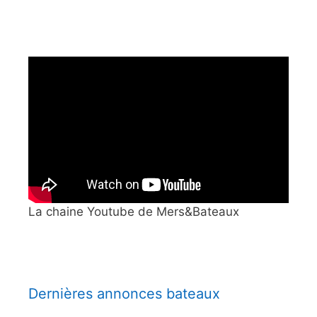
La chaine Youtube de Mers&Bateaux
Dernières annonces bateaux