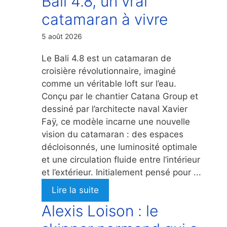
Bali 4.8, un vrai
catamaran à vivre
5 août 2026
Le Bali 4.8 est un catamaran de
croisière révolutionnaire, imaginé
comme un véritable loft sur l’eau.
Conçu par le chantier Catana Group et
dessiné par l’architecte naval Xavier
Faÿ, ce modèle incarne une nouvelle
vision du catamaran : des espaces
décloisonnés, une luminosité optimale
et une circulation fluide entre l’intérieur
et l’extérieur. Initialement pensé pour ...
Lire la suite
Alexis Loison : le