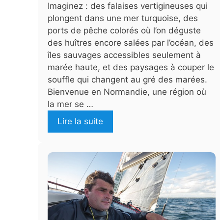
Imaginez : des falaises vertigineuses qui
plongent dans une mer turquoise, des
ports de pêche colorés où l’on déguste
des huîtres encore salées par l’océan, des
îles sauvages accessibles seulement à
marée haute, et des paysages à couper le
souffle qui changent au gré des marées.
Bienvenue en Normandie, une région où
la mer se …
Lire la suite