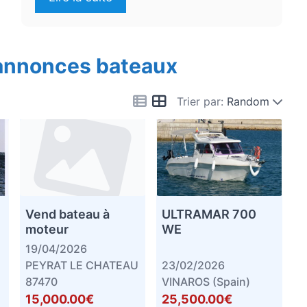
 annonces bateaux
Trier par:
Random
Vend bateau à
ULTRAMAR 700
moteur
WE
19/04/2026
PEYRAT LE CHATEAU
23/02/2026
87470
VINAROS (Spain)
15,000.00€
25,500.00€