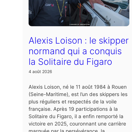
Alexis Loison : le skipper
normand qui a conquis
la Solitaire du Figaro
4 août 2026
Alexis Loison, né le 11 août 1984 à Rouen
(Seine-Maritime), est l’un des skippers les
plus réguliers et respectés de la voile
française. Après 19 participations à la
Solitaire du Figaro, il a enfin remporté la
victoire en 2025, couronnant une carrière
marquée par la persévérance, la