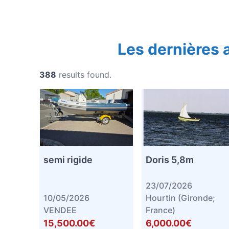
Les dernières
388
results found.
semi rigide
Doris 5,8m
23/07/2026
10/05/2026
Hourtin (Gironde;
VENDEE
France)
15,500.00€
6,000.00€