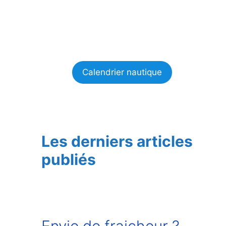
Calendrier nautique
Les derniers articles
publiés
Envie de fraicheur ?