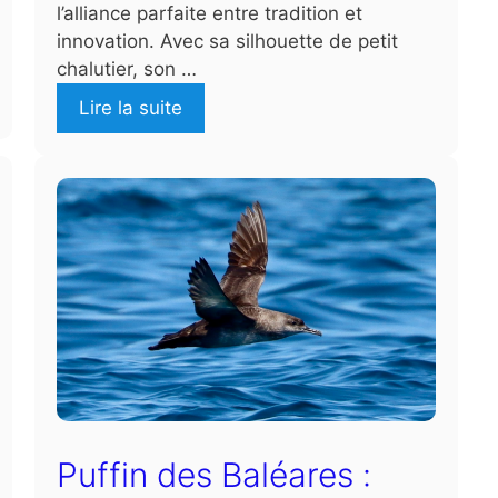
l’alliance parfaite entre tradition et
innovation. Avec sa silhouette de petit
chalutier, son …
Lire la suite
Puffin des Baléares :