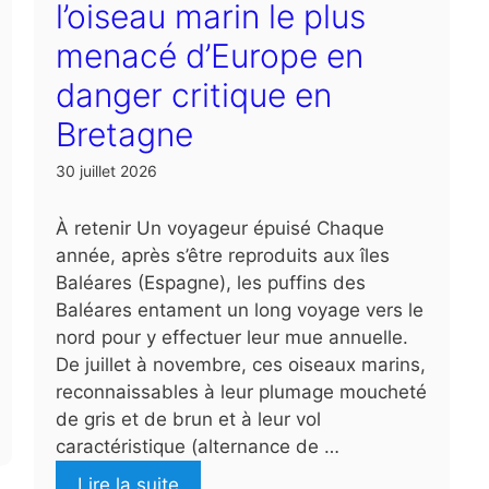
l’oiseau marin le plus
menacé d’Europe en
danger critique en
Bretagne
30 juillet 2026
À retenir Un voyageur épuisé Chaque
année, après s’être reproduits aux îles
Baléares (Espagne), les puffins des
Baléares entament un long voyage vers le
nord pour y effectuer leur mue annuelle.
De juillet à novembre, ces oiseaux marins,
reconnaissables à leur plumage moucheté
de gris et de brun et à leur vol
caractéristique (alternance de …
Lire la suite