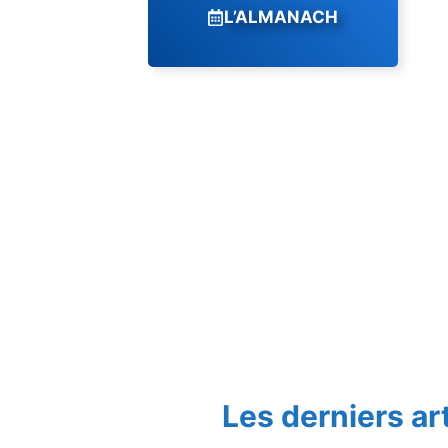
L’ALMANACH
Les derniers ar