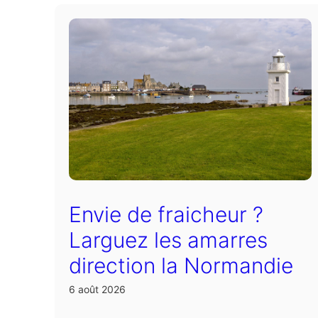
Envie de fraicheur ?
Larguez les amarres
direction la Normandie
6 août 2026