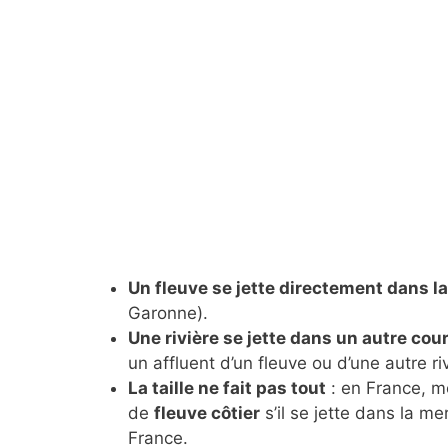
Un fleuve se jette directement dans la
Garonne).
Une rivière se jette dans un autre cou
un affluent d’un fleuve ou d’une autre riv
La taille ne fait pas tout
: en France, mê
de
fleuve côtier
s’il se jette dans la me
France.