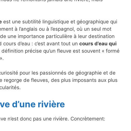
e
est une subtilité linguistique et géographique qui
ement à l’anglais ou à l’espagnol, où un seul mot
rde une importance particulière à leur destination
 cours d’eau : c’est avant tout un
cours d’eau qui
e définition précise qu’un fleuve est souvent « formé
».
e curiosité pour les passionnés de géographie et de
ce regorge de fleuves, des plus imposants aux plus
cularités.
ve d’une rivière
euve n’est donc pas une rivière. Concrètement: