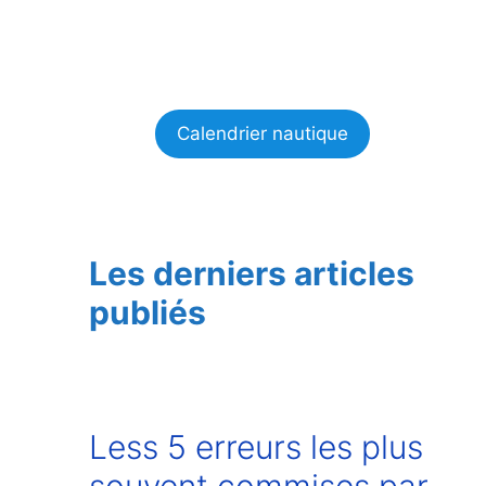
Calendrier nautique
Les derniers articles
publiés
Less 5 erreurs les plus
souvent commises par