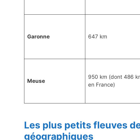
Garonne
647 km
950 km (dont 486 k
Meuse
en France)
Les plus petits fleuves d
géographiques