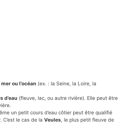
 mer ou l’océan
(ex. : la Seine, la Loire, la
rs d’eau
(fleuve, lac, ou autre rivière). Elle peut être
ière.
me un petit cours d’eau côtier peut être qualifié
r. C’est le cas de la
Veules
, le plus petit fleuve de