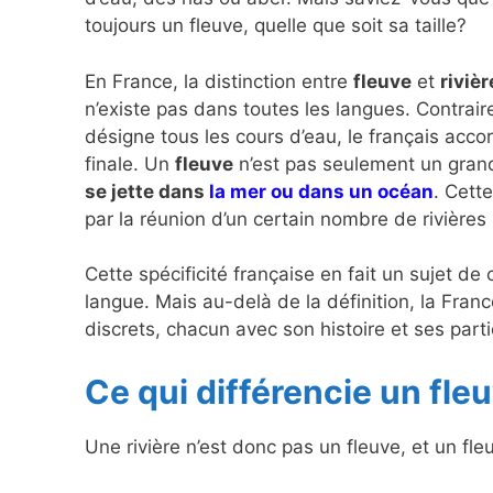
toujours un fleuve, quelle que soit sa taille?
En France, la distinction entre
fleuve
et
rivièr
n’existe pas dans toutes les langues. Contrair
désigne tous les cours d’eau, le français acco
finale. Un
fleuve
n’est pas seulement un grand
se jette dans
la mer ou dans un océan
. Cett
par la réunion d’un certain nombre de rivières 
Cette spécificité française en fait un sujet d
langue. Mais au-delà de la définition, la Fran
discrets, chacun avec son histoire et ses parti
Ce qui différencie un fleu
Une rivière n’est donc pas un fleuve, et un fl