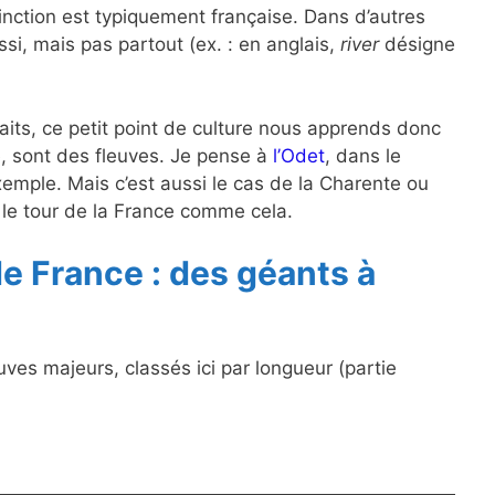
tinction est typiquement française. Dans d’autres
si, mais pas partout (ex. : en anglais,
river
désigne
aits, ce petit point de culture nous apprends donc
, sont des fleuves. Je pense à
l’Odet
, dans le
exemple. Mais c’est aussi le cas de la Charente ou
e le tour de la France comme cela.
e France : des géants à
ves majeurs, classés ici par longueur (partie