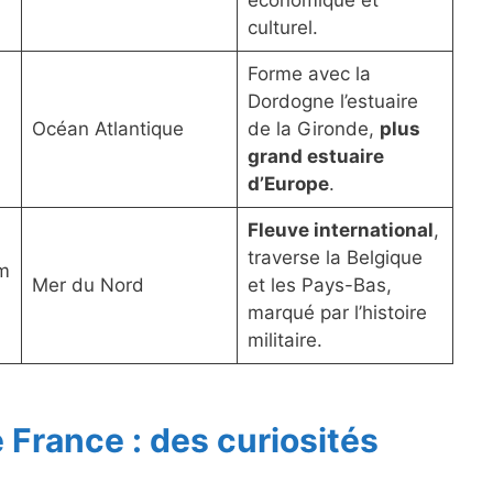
économique et
culturel.
Forme avec la
Dordogne l’estuaire
Océan Atlantique
de la Gironde,
plus
grand estuaire
d’Europe
.
Fleuve international
,
traverse la Belgique
m
Mer du Nord
et les Pays-Bas,
marqué par l’histoire
militaire.
e France : des curiosités