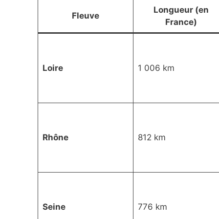
Longueur (en
Fleuve
France)
Loire
1 006 km
Rhône
812 km
Seine
776 km