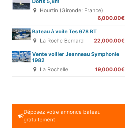
Doris 5,8m
Hourtin (Gironde; France)
6,000.00€
Bateau à voile Tes 678 BT
La Roche Bernard
22,000.00€
Vente voilier Jeanneau Symphonie
1982
La Rochelle
19,000.00€
Déposez votre annonce bateau
gratuitement