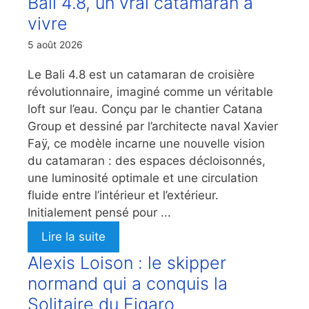
Bali 4.8, un vrai catamaran à
vivre
5 août 2026
Le Bali 4.8 est un catamaran de croisière
révolutionnaire, imaginé comme un véritable
loft sur l’eau. Conçu par le chantier Catana
Group et dessiné par l’architecte naval Xavier
Faÿ, ce modèle incarne une nouvelle vision
du catamaran : des espaces décloisonnés,
une luminosité optimale et une circulation
fluide entre l’intérieur et l’extérieur.
Initialement pensé pour ...
Lire la suite
Alexis Loison : le skipper
normand qui a conquis la
Solitaire du Figaro