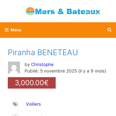
Aller
au
contenu
Menu
Piranha BENETEAU
by
Christophe
Publié: 5 novembre 2025 (il y a 9 mois)
3,000.00€
Voiliers