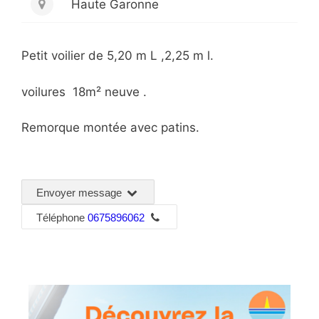
Haute Garonne
Petit voilier de 5,20 m L ,2,25 m l.
voilures 18m² neuve .
Remorque montée avec patins.
Envoyer message
Téléphone
0675896062