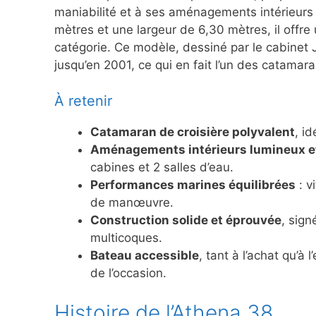
maniabilité et à ses aménagements intérieurs
mètres et une largeur de 6,30 mètres, il offr
catégorie. Ce modèle, dessiné par le cabinet 
jusqu’en 2001, ce qui en fait l’un des catamar
À retenir
Catamaran de croisière polyvalent
, id
Aménagements intérieurs lumineux e
cabines et 2 salles d’eau.
Performances marines équilibrées
: v
de manœuvre.
Construction solide et éprouvée
, sign
multicoques.
Bateau accessible
, tant à l’achat qu’à
de l’occasion.
Histoire de l’Athena 38