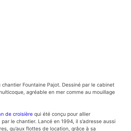
chantier Fountaine Pajot. Dessiné par le cabinet
multicoque, agréable en mer comme au mouillage
n de croisière
qui été conçu pour allier
, par le chantier. Lancé en 1994, il s’adresse aussi
es, qu’aux flottes de location, grâce à sa