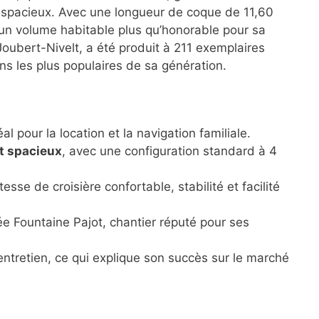
 spacieux. Avec une longueur de coque de 11,60
e un volume habitable plus qu’honorable pour sa
Joubert-Nivelt, a été produit à 211 exemplaires
ans les plus populaires de sa génération.
éal pour la location et la navigation familiale.
t spacieux
, avec une configuration standard à 4
itesse de croisière confortable, stabilité et facilité
ée Fountaine Pajot, chantier réputé pour ses
 l’entretien, ce qui explique son succès sur le marché