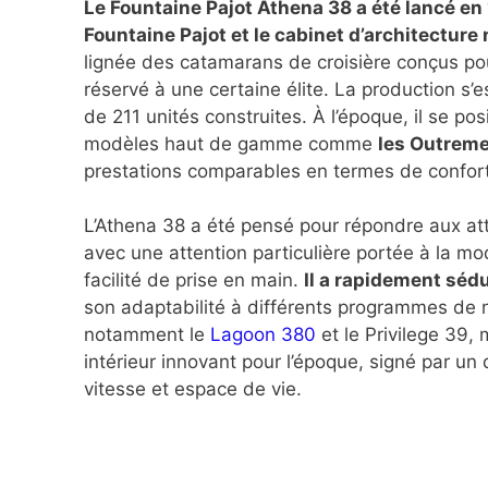
Le Fountaine Pajot Athena 38 a été lancé en 1
Fountaine Pajot et le cabinet d’architecture
lignée des catamarans de croisière conçus pou
réservé à une certaine élite. La production s’e
de 211 unités construites. À l’époque, il se p
modèles haut de gamme comme
les Outremer
prestations comparables en termes de confor
L’Athena 38 a été pensé pour répondre aux att
avec une attention particulière portée à la m
facilité de prise en main.
Il a rapidement sédu
son adaptabilité à différents programmes de n
notamment le
Lagoon 380
et le Privilege 39, 
intérieur innovant pour l’époque, signé par un d
vitesse et espace de vie.