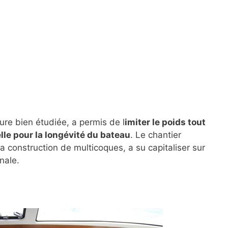
ure bien étudiée, a permis de l
imiter le poids tout
lle pour la longévité du bateau
. Le chantier
a construction de multicoques, a su capitaliser sur
nale.