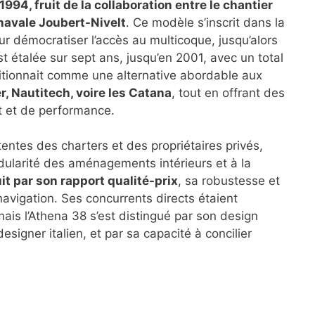
994, fruit de la collaboration entre le chantier
 navale Joubert-Nivelt
. Ce modèle s’inscrit dans la
r démocratiser l’accès au multicoque, jusqu’alors
st étalée sur sept ans, jusqu’en 2001, avec un total
ositionnait comme une alternative abordable aux
, Nautitech, voire les Catana
, tout en offrant des
t et de performance.
entes des charters et des propriétaires privés,
odularité des aménagements intérieurs et à la
it par son rapport qualité-prix
, sa robustesse et
avigation. Ses concurrents directs étaient
mais l’Athena 38 s’est distingué par son design
esigner italien, et par sa capacité à concilier