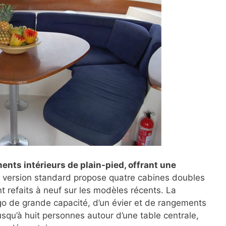
ts intérieurs de plain-pied, offrant une
a version standard propose quatre cabines doubles
t refaits à neuf sur les modèles récents. La
igo de grande capacité, d’un évier et de rangements
jusqu’à huit personnes autour d’une table centrale,