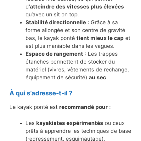
d’
atteindre des vitesses plus élevées
qu’avec un sit on top.
Stabilité directionnelle
: Grâce à sa
forme allongée et son centre de gravité
bas, le kayak ponté
tient mieux le cap
et
est plus maniable dans les vagues.
Espace de rangement
: Les trappes
étanches permettent de stocker du
matériel (vivres, vêtements de rechange,
équipement de sécurité)
au sec
.
À qui s’adresse-t-il ?
Le kayak ponté est
recommandé pour
:
Les
kayakistes expérimentés
ou ceux
prêts à apprendre les techniques de base
(redressement, esquimautage).