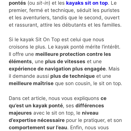
pontés
(ou
sit-in
) et les
kayaks sit on top
. Le
premier, fermé et technique, séduit les puristes
et les aventuriers, tandis que le second, ouvert
et rassurant, attire les débutants et les familles.
Si le kayak Sit On Top est celui que nous
croisons le plus. Le kayak ponté mérite l’intérêt.
Il offre une
meilleure protection contre les
éléments
, une
plus de vitesses
et une
expérience de navigation plus engagée
. Mais
il demande aussi
plus de technique
et une
meilleure maîtrise
que son cousin, le sit on top.
Dans cet article, nous vous expliquons
ce
qu’est un kayak ponté
, ses
différences
majeures
avec le sit on top, le
niveau
d’expertise nécessaire
pour le pratiquer, et son
comportement sur l’eau
. Enfin, nous vous