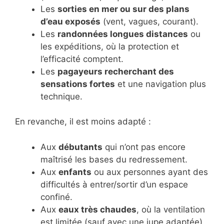
Les
sorties en mer ou sur des plans
d’eau exposés
(vent, vagues, courant).
Les
randonnées longues distances
ou
les expéditions, où la protection et
l’efficacité comptent.
Les
pagayeurs recherchant des
sensations fortes
et une navigation plus
technique.
En revanche, il est moins adapté :
Aux
débutants
qui n’ont pas encore
maîtrisé les bases du redressement.
Aux
enfants
ou aux personnes ayant des
difficultés à entrer/sortir d’un espace
confiné.
Aux
eaux très chaudes
, où la ventilation
est limitée (sauf avec une jupe adaptée).