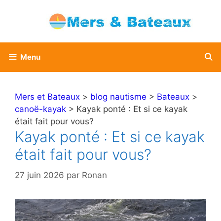
Aller
au
contenu
Menu
Mers et Bateaux
>
blog nautisme
>
Bateaux
>
canoë-kayak
> Kayak ponté : Et si ce kayak
était fait pour vous?
Kayak ponté : Et si ce kayak
était fait pour vous?
27 juin 2026
par
Ronan