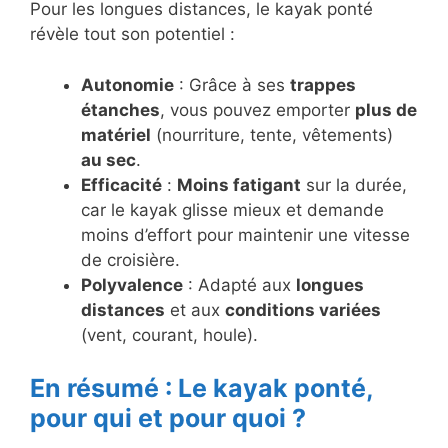
Pour les longues distances, le kayak ponté
révèle tout son potentiel :
Autonomie
: Grâce à ses
trappes
étanches
, vous pouvez emporter
plus de
matériel
(nourriture, tente, vêtements)
au sec
.
Efficacité
:
Moins fatigant
sur la durée,
car le kayak glisse mieux et demande
moins d’effort pour maintenir une vitesse
de croisière.
Polyvalence
: Adapté aux
longues
distances
et aux
conditions variées
(vent, courant, houle).
En résumé : Le kayak ponté,
pour qui et pour quoi ?