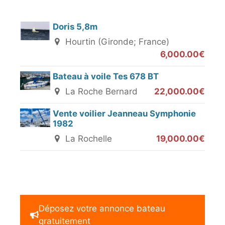
Doris 5,8m
Hourtin (Gironde; France)
6,000.00€
Bateau à voile Tes 678 BT
La Roche Bernard
22,000.00€
Vente voilier Jeanneau Symphonie
1982
La Rochelle
19,000.00€
Déposez votre annonce bateau
gratuitement