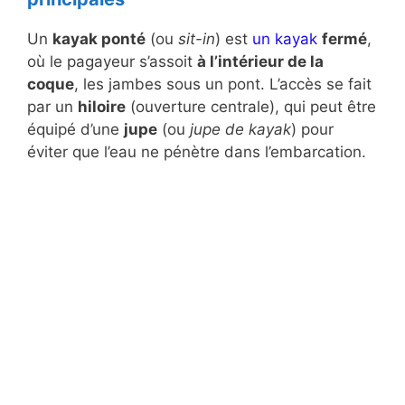
Un
kayak ponté
(ou
sit-in
) est
un kayak
fermé
,
où le pagayeur s’assoit
à l’intérieur de la
coque
, les jambes sous un pont. L’accès se fait
par un
hiloire
(ouverture centrale), qui peut être
équipé d’une
jupe
(ou
jupe de kayak
) pour
éviter que l’eau ne pénètre dans l’embarcation.