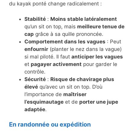
du kayak ponté change radicalement :
Stabilité
:
Moins stable latéralement
qu’un sit on top, mais
meilleure tenue de
cap
grâce à sa quille prononcée.
Comportement dans les vagues
: Peut
enfournir
(planter le nez dans la vague)
si mal piloté. Il faut
anticiper les vagues
et
pagayer activement
pour garder le
contrôle.
Sécurité
:
Risque de chavirage plus
élevé
qu’avec un sit on top. D’où
l’importance de
maîtriser
l’esquimautage
et de
porter une jupe
adaptée
.
En randonnée ou expédition