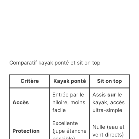
Comparatif kayak ponté et sit on top
Critère
Kayak ponté
Sit on top
Entrée par le
Assis
sur
le
Accès
hiloire, moins
kayak, accès
facile
ultra-simple
Excellente
Nulle (eau et
Protection
(jupe étanche
vent directs)
possible)