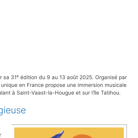
r sa 31ᵉ édition du 9 au 13 août 2025. Organisé par
 unique en France propose une immersion musicale
lant à Saint-Vaast-la-Hougue et sur l’île Tatihou.
gieuse
r