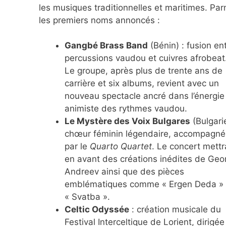
les musiques traditionnelles et maritimes. Par
les premiers noms annoncés :
Gangbé Brass Band
(Bénin) : fusion en
percussions vaudou et cuivres afrobeat
Le groupe, après plus de trente ans de
carrière et six albums, revient avec un
nouveau spectacle ancré dans l’énergie
animiste des rythmes vaudou.
Le Mystère des Voix Bulgares
(Bulgarie
chœur féminin légendaire, accompagné
par le
Quarto Quartet
. Le concert mettr
en avant des créations inédites de Geo
Andreev ainsi que des pièces
emblématiques comme « Ergen Deda » 
« Svatba ».
Celtic Odyssée
: création musicale du
Festival Interceltique de Lorient, dirigée