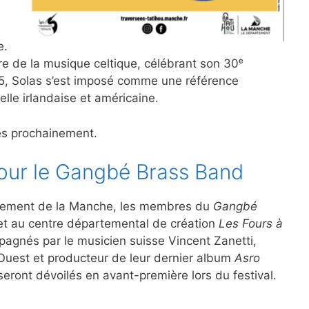
e.
re de la musique celtique, célébrant son 30ᵉ
95, Solas s’est imposé comme une référence
lle irlandaise et américaine.
cés prochainement.
pour le Gangbé Brass Band
tement de la Manche, les membres du
Gangbé
jet au centre départemental de création
Les Fours à
mpagnés par le musicien suisse Vincent Zanetti,
l’Ouest et producteur de leur dernier album
Asro
seront dévoilés en avant-première lors du festival.