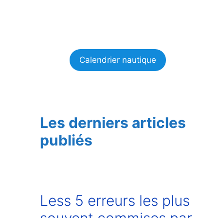
Calendrier nautique
Les derniers articles
publiés
Less 5 erreurs les plus
souvent commises par