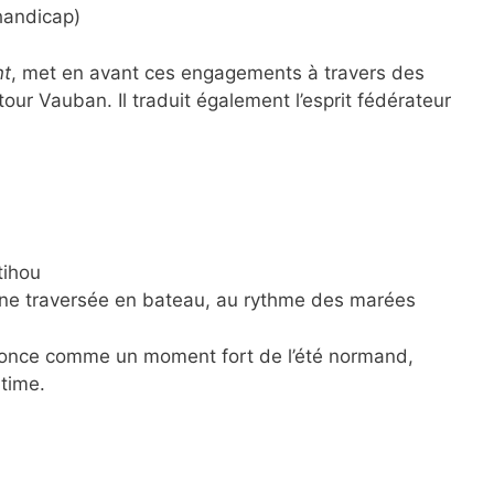
handicap)
nt
, met en avant ces engagements à travers des
ur Vauban. Il traduit également l’esprit fédérateur
tihou
une traversée en bateau, au rythme des marées
once comme un moment fort de l’été normand,
itime.