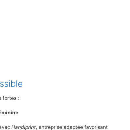
ssible
 fortes :
féminine
 avec
Handiprint
, entreprise adaptée favorisant