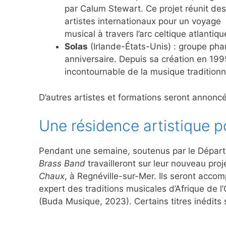
par Calum Stewart. Ce projet réunit des
artistes internationaux pour un voyage
musical à travers l’arc celtique atlantiqu
Solas
(Irlande-États-Unis) : groupe pha
anniversaire. Depuis sa création en 19
incontournable de la musique traditionne
D’autres artistes et formations seront annon
Une résidence artistique 
Pendant une semaine, soutenus par le Dépar
Brass Band
travailleront sur leur nouveau pro
Chaux
, à Regnéville-sur-Mer. Ils seront acco
expert des traditions musicales d’Afrique de 
(Buda Musique, 2023). Certains titres inédits 