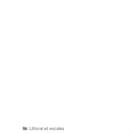
Catégories
Littoral et escales