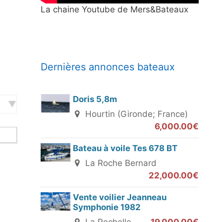
La chaine Youtube de Mers&Bateaux
Dernières annonces bateaux
Doris 5,8m
Hourtin (Gironde; France)
6,000.00€
Bateau à voile Tes 678 BT
La Roche Bernard
22,000.00€
Vente voilier Jeanneau
Symphonie 1982