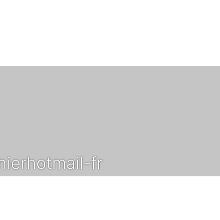
ierhotmail-fr