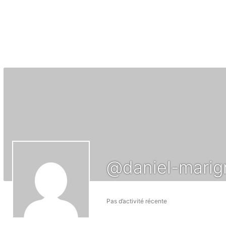
@daniel-marign
Pas d’activité récente