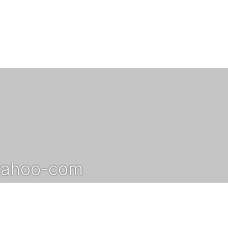
yahoo-com