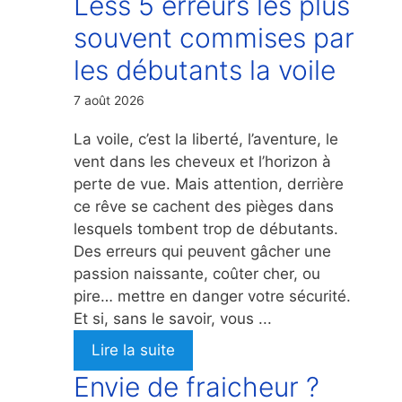
Less 5 erreurs les plus
souvent commises par
les débutants la voile
7 août 2026
La voile, c’est la liberté, l’aventure, le
vent dans les cheveux et l’horizon à
perte de vue. Mais attention, derrière
ce rêve se cachent des pièges dans
lesquels tombent trop de débutants.
Des erreurs qui peuvent gâcher une
passion naissante, coûter cher, ou
pire… mettre en danger votre sécurité.
Et si, sans le savoir, vous ...
Lire la suite
Envie de fraicheur ?