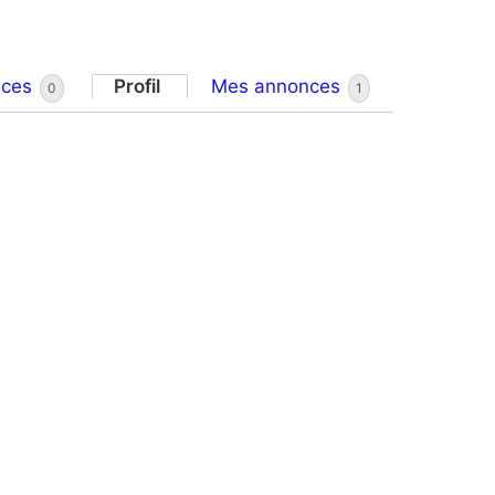
nces
Profil
Mes annonces
0
1