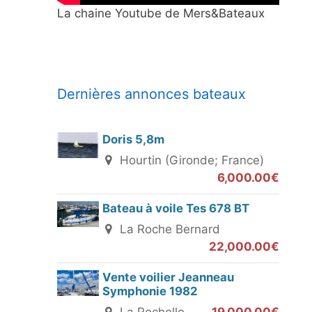
La chaine Youtube de Mers&Bateaux
Dernières annonces bateaux
Doris 5,8m
Hourtin (Gironde; France)
6,000.00€
Bateau à voile Tes 678 BT
La Roche Bernard
22,000.00€
Vente voilier Jeanneau
Symphonie 1982