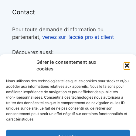
Contact
Pour toute demande d’information ou
partenariat,
venez sur l’accès pro et client
Découvrez aussi:
Gérer le consentement aux
Côtes&Mers, le magazine du littoral et sa
cookies
librairie maritime
Nous utilisons des technologies telles que les cookies pour stocker et/ou
Mers&Montagnes, Equipement outdoor pour
accéder aux informations relatives aux appareils. Nous le faisons pour
améliorer l’expérience de navigation et pour afficher des publicités
le trek et le raid nautique
(non-)personnalisées. Consentir à ces technologies nous autorisera à
BoatingAds, le site d’annonces bateaux
traiter des données telles que le comportement de navigation ou les ID
uniques sur ce site. Le fait de ne pas consentir ou de retirer son
européen
consentement peut avoir un effet négatif sur certaines fonctonnalités et
caractéristiques.