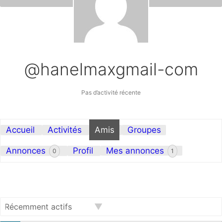
@hanelmaxgmail-com
Pas d’activité récente
Accueil
Activités
Amis
Groupes
Annonces
Profil
Mes annonces
0
1
Afficher