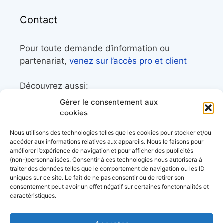
Contact
Pour toute demande d’information ou
partenariat,
venez sur l’accès pro et client
Découvrez aussi:
Gérer le consentement aux
Côtes&Mers, le magazine du littoral et sa
cookies
librairie maritime
Nous utilisons des technologies telles que les cookies pour stocker et/ou
Mers&Montagnes, Equipement outdoor pour
accéder aux informations relatives aux appareils. Nous le faisons pour
améliorer l’expérience de navigation et pour afficher des publicités
le trek et le raid nautique
(non-)personnalisées. Consentir à ces technologies nous autorisera à
BoatingAds, le site d’annonces bateaux
traiter des données telles que le comportement de navigation ou les ID
uniques sur ce site. Le fait de ne pas consentir ou de retirer son
européen
consentement peut avoir un effet négatif sur certaines fonctonnalités et
caractéristiques.