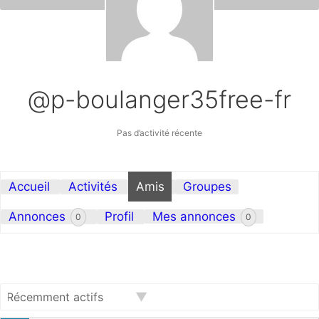
@p-boulanger35free-fr
Pas d’activité récente
Accueil
Activités
Amis
Groupes
Annonces
Profil
Mes annonces
0
0
Afficher