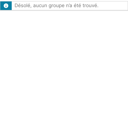
Désolé, aucun groupe n’a été trouvé.
par: