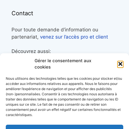
Contact
Pour toute demande d’information ou
partenariat,
venez sur l’accès pro et client
Découvrez aussi:
Gérer le consentement aux
Côtes&Mers, le magazine du littoral et sa
cookies
librairie maritime
Nous utilisons des technologies telles que les cookies pour stocker et/ou
Mers&Montagnes, Equipement outdoor pour
accéder aux informations relatives aux appareils. Nous le faisons pour
améliorer l’expérience de navigation et pour afficher des publicités
le trek et le raid nautique
(non-)personnalisées. Consentir à ces technologies nous autorisera à
BoatingAds, le site d’annonces bateaux
traiter des données telles que le comportement de navigation ou les ID
uniques sur ce site. Le fait de ne pas consentir ou de retirer son
européen
consentement peut avoir un effet négatif sur certaines fonctonnalités et
caractéristiques.