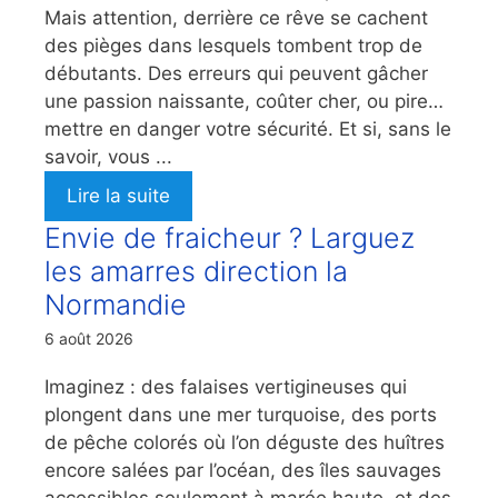
Mais attention, derrière ce rêve se cachent
des pièges dans lesquels tombent trop de
débutants. Des erreurs qui peuvent gâcher
une passion naissante, coûter cher, ou pire…
mettre en danger votre sécurité. Et si, sans le
savoir, vous ...
Lire la suite
Envie de fraicheur ? Larguez
les amarres direction la
Normandie
6 août 2026
Imaginez : des falaises vertigineuses qui
plongent dans une mer turquoise, des ports
de pêche colorés où l’on déguste des huîtres
encore salées par l’océan, des îles sauvages
accessibles seulement à marée haute, et des