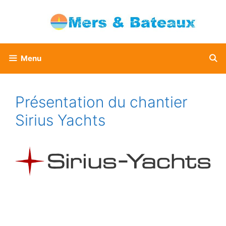
Aller
au
contenu
Menu
Présentation du chantier
Sirius Yachts