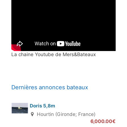
La chaine Youtube de Mers&Bateaux
Dernières annonces bateaux
Doris 5,8m
Hourtin (Gironde; France)
6,000.00€