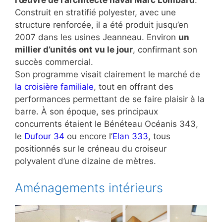
l’œuvre de l’architecte naval Marc Lombard
.
Construit en stratifié polyester, avec une
structure renforcée, il a été produit jusqu’en
2007 dans les usines Jeanneau. Environ
un
millier d’unités ont vu le jour
, confirmant son
succès commercial.
Son programme visait clairement le marché de
la croisière familiale
, tout en offrant des
performances permettant de se faire plaisir à la
barre. À son époque, ses principaux
concurrents étaient le Bénéteau Océanis 343,
le
Dufour 34
ou encore l’
Elan 333
, tous
positionnés sur le créneau du croiseur
polyvalent d’une dizaine de mètres.
Aménagements intérieurs