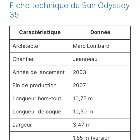
Fiche technique du Sun Odyssey
35
Caractéristique
Donnée
Architecte
Marc Lombard
Chantier
Jeanneau
Année de lancement
2003
Fin de production
2007
Longueur hors-tout
10,75 m
Longueur de coque
10,50 m
Largeur
3,47 m
1,85 m (version