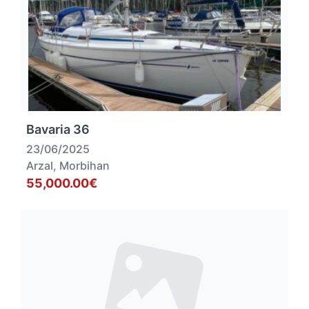
Bavaria 36
23/06/2025
Arzal, Morbihan
55,000.00€