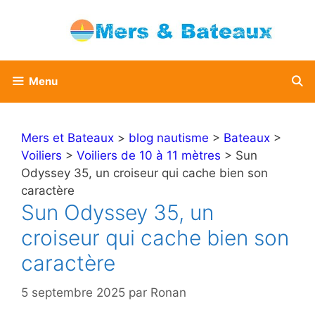
Aller
au
contenu
Menu
Mers et Bateaux
>
blog nautisme
>
Bateaux
>
Voiliers
>
Voiliers de 10 à 11 mètres
> Sun
Odyssey 35, un croiseur qui cache bien son
caractère
Sun Odyssey 35, un
croiseur qui cache bien son
caractère
5 septembre 2025
par
Ronan