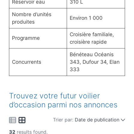
Réservoir eau
310 L
Nombre d’unités
Environ 1 000
produites
Croisière familiale,
Programme
croisière rapide
Bénéteau Océanis
Concurrents
343, Dufour 34, Elan
333
Trouvez votre futur voilier
d’occasion parmi nos annonces
Trier par:
Date de publication
32
results found.