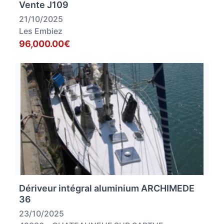
Vente J109
21/10/2025
Les Embiez
96,000.00€
Dériveur intégral aluminium ARCHIMEDE
36
23/10/2025