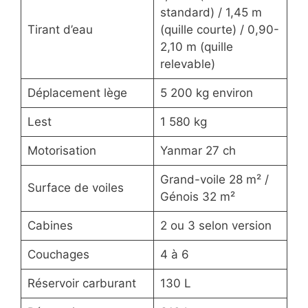
standard) / 1,45 m
Tirant d’eau
(quille courte) / 0,90-
2,10 m (quille
relevable)
Déplacement lège
5 200 kg environ
Lest
1 580 kg
Motorisation
Yanmar 27 ch
Grand-voile 28 m² /
Surface de voiles
Génois 32 m²
Cabines
2 ou 3 selon version
Couchages
4 à 6
Réservoir carburant
130 L