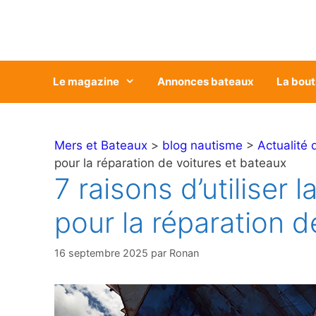
Aller
au
contenu
Le magazine
Annonces bateaux
La bout
Mers et Bateaux
>
blog nautisme
>
Actualité 
pour la réparation de voitures et bateaux
7 raisons d’utiliser
pour la réparation d
16 septembre 2025
par
Ronan