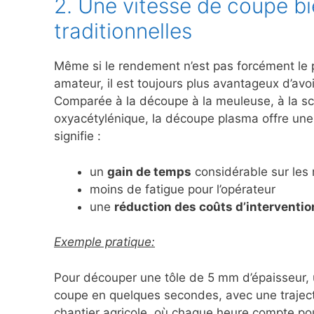
2. Une vitesse de coupe b
traditionnelles
Même si le rendement n’est pas forcément le p
amateur, il est toujours plus avantageux d’avoi
Comparée à la découpe à la meuleuse, à la s
oxyacétylénique, la découpe plasma offre un
signifie :
un
gain de temps
considérable sur les 
moins de fatigue pour l’opérateur
une
réduction des coûts d’interventio
Exemple pratique:
Pour découper une tôle de 5 mm d’épaisseur,
coupe en quelques secondes, avec une traject
chantier agricole, où chaque heure compte pour