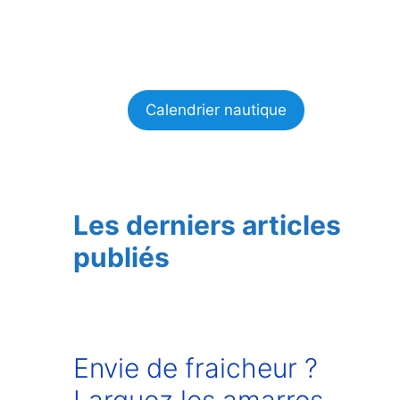
Calendrier nautique
Les derniers articles
publiés
Envie de fraicheur ?
Larguez les amarres