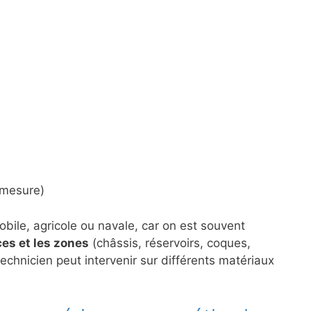
e mesure)
bile, agricole ou navale, car on est souvent
ces et les zones
(châssis, réservoirs, coques,
 technicien peut intervenir sur différents matériaux