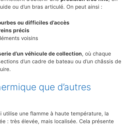
uide ou d’un bras articulé. On peut ainsi :
urbes ou difficiles d’accès
eins précis
léments voisins
erie d’un véhicule de collection
, où chaque
sections d’un cadre de bateau ou d’un châssis de
uire.
hermique que d’autres
 utilise une flamme à haute température, la
 : très élevée, mais localisée. Cela présente