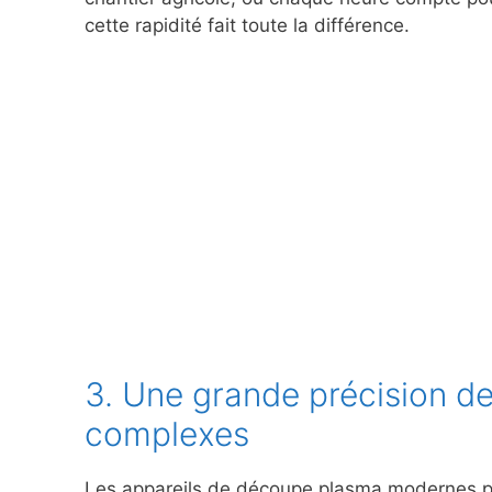
cette rapidité fait toute la différence.
3. Une grande précision d
complexes
Les appareils de découpe plasma modernes p