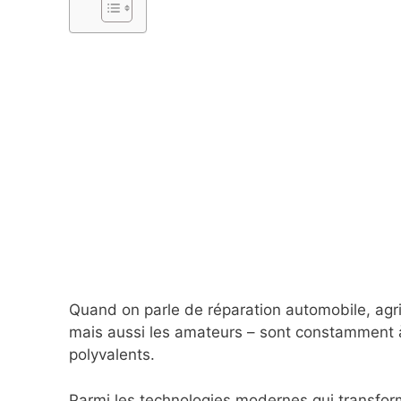
Quand on parle de réparation automobile, agri
mais aussi les amateurs – sont constamment à l
polyvalents.
Parmi les technologies modernes qui transform