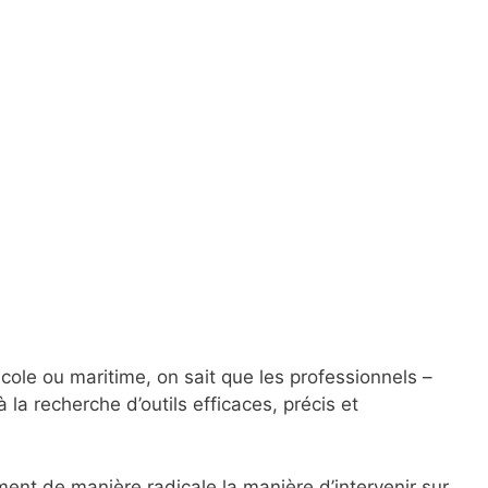
cole ou maritime, on sait que les professionnels –
a recherche d’outils efficaces, précis et
ent de manière radicale la manière d’intervenir sur