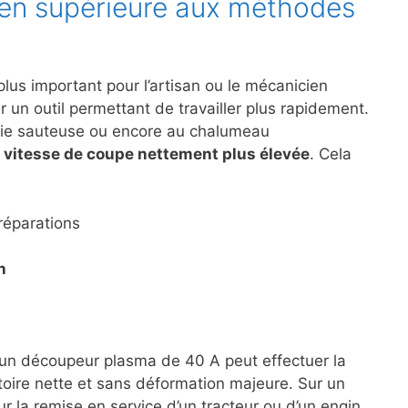
ien supérieure aux méthodes
lus important pour l’artisan ou le mécanicien
r un outil permettant de travailler plus rapidement.
cie sauteuse ou encore au chalumeau
e
vitesse de coupe nettement plus élevée
. Cela
réparations
n
 un découpeur plasma de 40 A peut effectuer la
oire nette et sans déformation majeure. Sur un
 la remise en service d’un tracteur ou d’un engin,