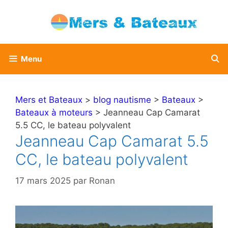
Aller
au
contenu
Menu
Mers et Bateaux
>
blog nautisme
>
Bateaux
>
Bateaux à moteurs
> Jeanneau Cap Camarat
5.5 CC, le bateau polyvalent
Jeanneau Cap Camarat 5.5
CC, le bateau polyvalent
17 mars 2025
par
Ronan