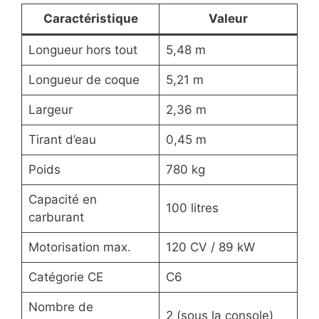
Caractéristique
Valeur
Longueur hors tout
5,48 m
Longueur de coque
5,21 m
Largeur
2,36 m
Tirant d’eau
0,45 m
Poids
780 kg
Capacité en
100 litres
carburant
Motorisation max.
120 CV / 89 kW
Catégorie CE
C6
Nombre de
2 (sous la console)