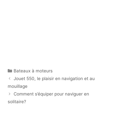
Catégories
Bateaux à moteurs
Jouet 550, le plaisir en navigation et au
mouillage
Comment s’équiper pour naviguer en
solitaire?