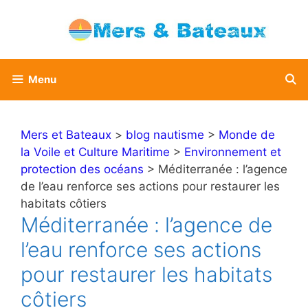
Aller
au
contenu
Menu
Mers et Bateaux
>
blog nautisme
>
Monde de
la Voile et Culture Maritime
>
Environnement et
protection des océans
> Méditerranée : l’agence
de l’eau renforce ses actions pour restaurer les
habitats côtiers
Méditerranée : l’agence de
l’eau renforce ses actions
pour restaurer les habitats
côtiers