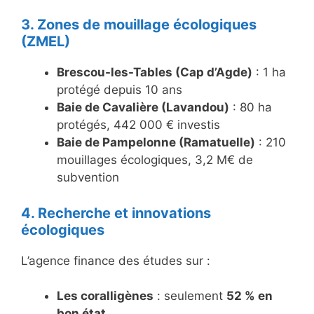
3. Zones de mouillage écologiques
(ZMEL)
Brescou-les-Tables (Cap d’Agde)
: 1 ha
protégé depuis 10 ans
Baie de Cavalière (Lavandou)
: 80 ha
protégés, 442 000 € investis
Baie de Pampelonne (Ramatuelle)
: 210
mouillages écologiques, 3,2 M€ de
subvention
4. Recherche et innovations
écologiques
L’agence finance des études sur :
Les coralligènes
: seulement
52 % en
bon état