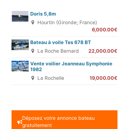
Doris 5,8m
Hourtin (Gironde; France)
6,000.00€
Bateau à voile Tes 678 BT
La Roche Bernard
22,000.00€
Vente voilier Jeanneau Symphonie
1982
La Rochelle
19,000.00€
Déposez votre annonce bateau
gratuitement