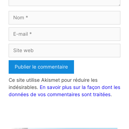
Nom
E-
mail
Site
web
Ce site utilise Akismet pour réduire les
indésirables.
En savoir plus sur la façon dont les
données de vos commentaires sont traitées
.