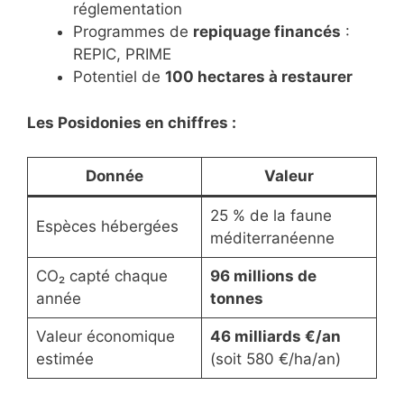
réglementation
Programmes de
repiquage financés
:
REPIC, PRIME
Potentiel de
100 hectares à restaurer
Les Posidonies en chiffres :
Donnée
Valeur
25 % de la faune
Espèces hébergées
méditerranéenne
CO₂ capté chaque
96 millions de
année
tonnes
Valeur économique
46 milliards €/an
estimée
(soit 580 €/ha/an)