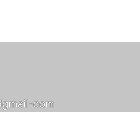
rdgmail-com