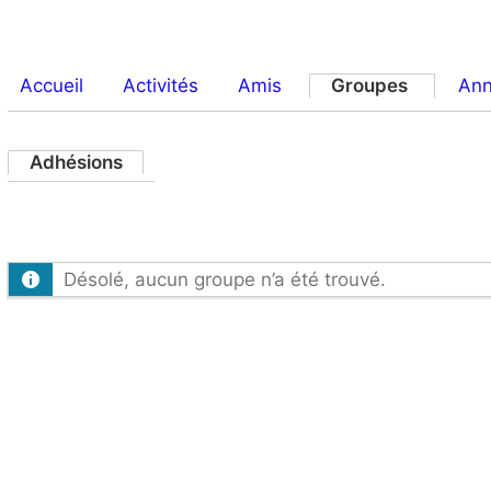
Accueil
Activités
Amis
Groupes
An
Adhésions
Désolé, aucun groupe n’a été trouvé.