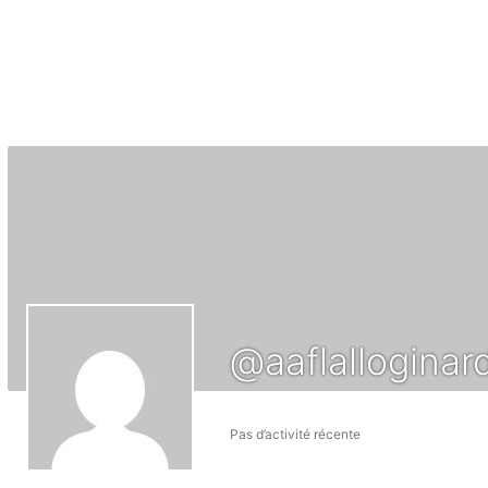
@aaflallogina
Pas d’activité récente