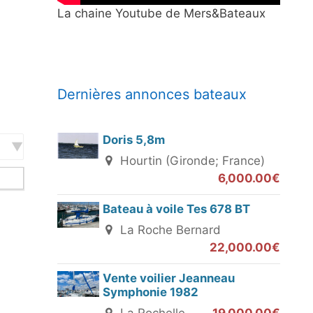
La chaine Youtube de Mers&Bateaux
Dernières annonces bateaux
Doris 5,8m
Hourtin (Gironde; France)
6,000.00€
Bateau à voile Tes 678 BT
La Roche Bernard
22,000.00€
Vente voilier Jeanneau
Symphonie 1982