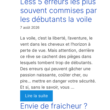
Less 5 erreurs les plus
souvent commises par
les débutants la voile
7 août 2026
La voile, c’est la liberté, l’aventure, le
vent dans les cheveux et l’horizon à
perte de vue. Mais attention, derrière
ce rêve se cachent des pièges dans
lesquels tombent trop de débutants.
Des erreurs qui peuvent gâcher une
passion naissante, coûter cher, ou
pire… mettre en danger votre sécurité.
Et si, sans le savoir, vous ...
Lire la suite
Envie de fraicheur ?