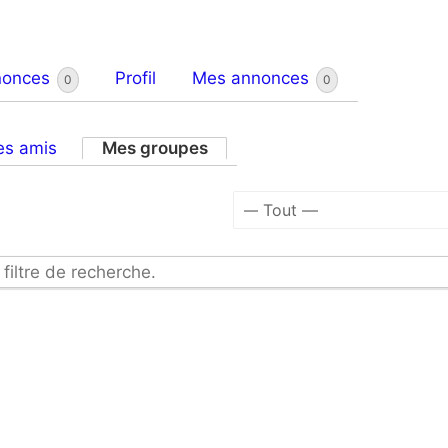
nonces
Profil
Mes annonces
0
0
s amis
Mes groupes
Afficher
par
 filtre de recherche.
activité: