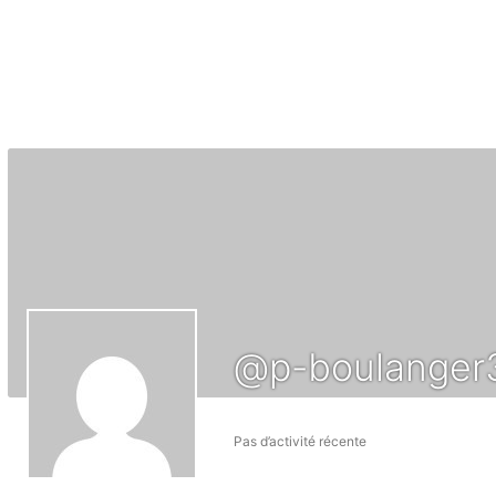
@p-boulanger3
Pas d’activité récente