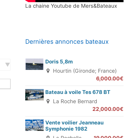
La chaine Youtube de Mers&Bateaux
Dernières annonces bateaux
Doris 5,8m
Hourtin (Gironde; France)
6,000.00€
Bateau à voile Tes 678 BT
La Roche Bernard
22,000.00€
Vente voilier Jeanneau
Symphonie 1982