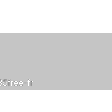
5free-fr