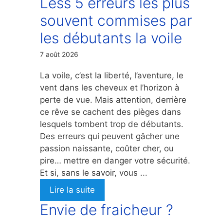
Less 5 erreurs les plus
souvent commises par
les débutants la voile
7 août 2026
La voile, c’est la liberté, l’aventure, le
vent dans les cheveux et l’horizon à
perte de vue. Mais attention, derrière
ce rêve se cachent des pièges dans
lesquels tombent trop de débutants.
Des erreurs qui peuvent gâcher une
passion naissante, coûter cher, ou
pire… mettre en danger votre sécurité.
Et si, sans le savoir, vous ...
Lire la suite
Envie de fraicheur ?