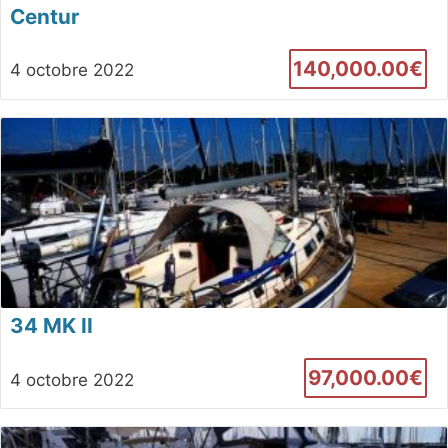
Centur
140,000.00€
4 octobre 2022
34 MK II
97,000.00€
4 octobre 2022