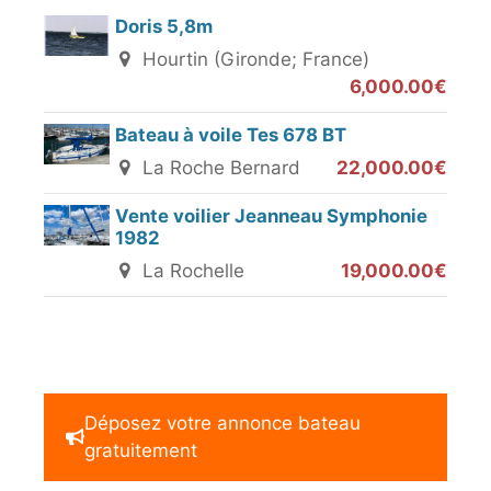
Doris 5,8m
Hourtin (Gironde; France)
6,000.00€
Bateau à voile Tes 678 BT
La Roche Bernard
22,000.00€
Vente voilier Jeanneau Symphonie
1982
La Rochelle
19,000.00€
Déposez votre annonce bateau
gratuitement