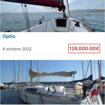
Optio
126,000.00€
4 octobre 2022