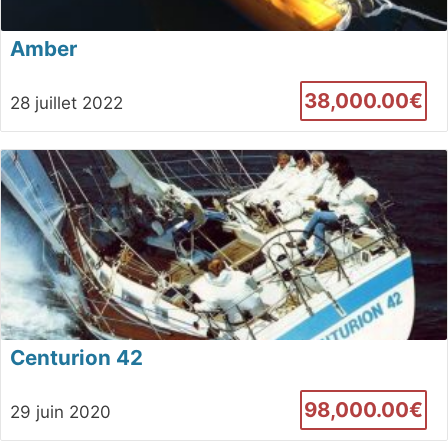
Amber
38,000.00€
28 juillet 2022
Centurion 42
98,000.00€
29 juin 2020