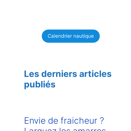
Calendrier nautique
Les derniers articles
publiés
Envie de fraicheur ?
Larguez les amarres