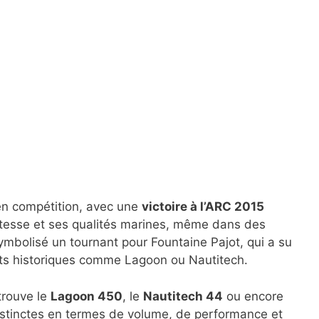
en compétition, avec une
victoire à l’ARC 2015
bustesse et ses qualités marines, même dans des
mbolisé un tournant pour Fountaine Pajot, qui a su
nts historiques comme Lagoon ou Nautitech.
trouve le
Lagoon 450
, le
Nautitech 44
ou encore
stinctes en termes de volume, de performance et