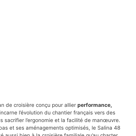
 de croisière conçu pour allier
performance,
ncarne l’évolution du chantier français vers des
 sacrifier l’ergonomie et la facilité de manœuvre.
é bas et ses aménagements optimisés, le Salina 48
é aussi bien à la croisière familiale qu’au charter