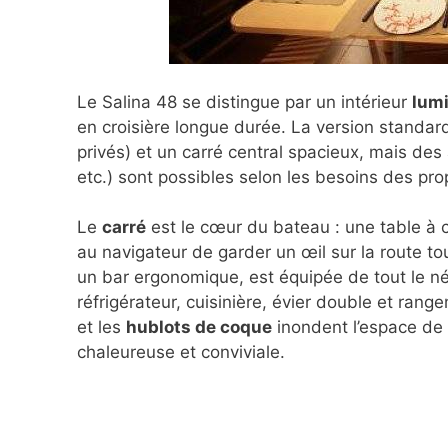
Le Salina 48 se distingue par un intérieur
lumi
en croisière longue durée. La version standa
privés) et un carré central spacieux, mais de
etc.) sont possibles selon les besoins des prop
Le
carré
est le cœur du bateau : une table à c
au navigateur de garder un œil sur la route tou
un bar ergonomique, est équipée de tout le n
réfrigérateur, cuisinière, évier double et ran
et les
hublots de coque
inondent l’espace de 
chaleureuse et conviviale.