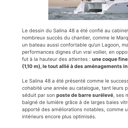
Le dessin du Salina 48 a été confié au cabine
nombreux succès du chantier, comme le Marquise
un bateau aussi confortable qu’un Lagoon, ma
performances dignes d’un vrai voilier, en opp
fut à la hauteur des attentes :
une coque fine
(1,10 m), le tout allié à des aménagements i
Le Salina 48 a été présenté comme le succes
cohabité une année au catalogue, tant leurs p
séduit par son
poste de barre surélevé
, ses 
baigné de lumière grâce à de larges baies vi
apporté des améliorations notables, comme 
intérieurs encore plus optimisés.