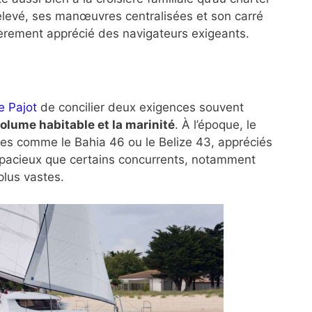
levé, ses manœuvres centralisées et son carré
ièrement apprécié des navigateurs exigeants.
e Pajot
de concilier deux exigences souvent
volume habitable et la marinité
. À l’époque, le
les comme le Bahia 46 ou le Belize 43, appréciés
pacieux que certains concurrents, notamment
plus vastes.