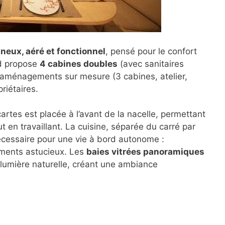
neux, aéré et fonctionnel
, pensé pour le confort
rd propose
4 cabines doubles
(avec sanitaires
s aménagements sur mesure (3 cabines, atelier,
riétaires.
artes est placée à l’avant de la nacelle, permettant
t en travaillant. La cuisine, séparée du carré par
écessaire pour une vie à bord autonome :
gements astucieux. Les
baies vitrées panoramiques
lumière naturelle, créant une ambiance