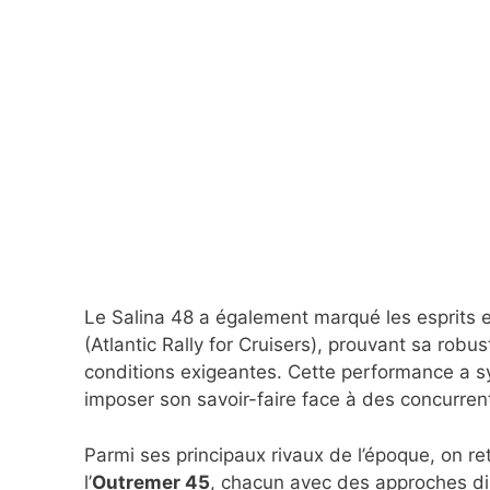
Le Salina 48 a également marqué les esprits 
(Atlantic Rally for Cruisers), prouvant sa ro
conditions exigeantes. Cette performance a sy
imposer son savoir-faire face à des concurre
Parmi ses principaux rivaux de l’époque, on re
l’
Outremer 45
, chacun avec des approches di