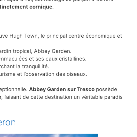
stinctement cornique
.
ouve Hugh Town, le principal centre économique et
rdin tropical, Abbey Garden.
mmaculées et ses eaux cristallines.
hant la tranquillité.
ourisme et l’observation des oiseaux.
eptionnelle.
Abbey Garden sur Tresco
possède
 faisant de cette destination un véritable paradis
eron