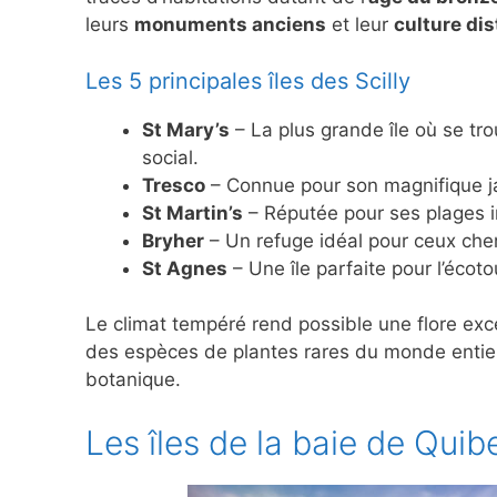
leurs
monuments anciens
et leur
culture di
Les 5 principales îles des Scilly
St Mary’s
– La plus grande île où se tr
social.
Tresco
– Connue pour son magnifique ja
St Martin’s
– Réputée pour ses plages i
Bryher
– Un refuge idéal pour ceux cherc
St Agnes
– Une île parfaite pour l’écot
Le climat tempéré rend possible une flore exc
des espèces de plantes rares du monde entier,
botanique.
Les îles de la baie de Quib