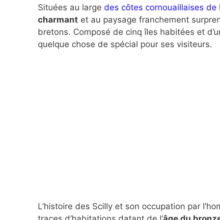
Situées au large
des côtes cornouaillaises de 
charmant
et au paysage franchement surprenan
bretons. Composé de cinq îles habitées et d’un
quelque chose de spécial pour ses visiteurs.
L’histoire des Scilly et son occupation par l’
traces d’habitations datant de l’
âge du bronz