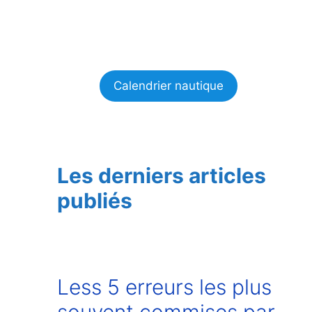
Calendrier nautique
Les derniers articles
publiés
Less 5 erreurs les plus
souvent commises par