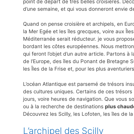
point de départ de très belles croisières. Déc
d’une semaine, et qui vous donneront envie de
Quand on pense croisière et archipels, en Eur
la Mer Egée et les îles grecques, voire aux Île
Méditerranée serait réducteur. je vous propose d
bordant les côtes européennes. Nous mettrons 
qui feront l’objet d’un autre article. Partons 
de l’Europe, des îles du Ponant de Bretagne Su
les Îles de la Frise et, pour les plus aventurier
L’océan Atlantique est parsemé de trésors insu
des cultures uniques. Certains de ces trésor
jours, voire heures de navigation. Que vous s
ou à la recherche de destinations
plus chaud
Découvrez les Scilly, les Lofoten, les îles de la
L’archipel des Scilly