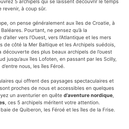
ouvrez 5 archipels qui se laissent découvrir le temps
 revenir, à coup sûr.
ope, on pense généralement aux îles de Croatie, à
s Baléares. Pourtant, ne pensez qu’à la
’aller vers l’Ouest, vers l’Atlantique et les mers
de côté la Mer Baltique et les Archipels suédois,
à la découverte des plus beaux archipels de l’ouest
d jusqu’aux îles Lofoten, en passant par les Scilly,
s d’entre nous, les îles Féroé.
laires qui offrent des paysages spectaculaires et
s sont proches de nous et accessibles en quelques
oyez un aventurier en quête
d’aventure nordique
,
es
, ces 5 archipels méritent votre attention.
 baie de Quiberon, les Féroé et les îles de la Frise.