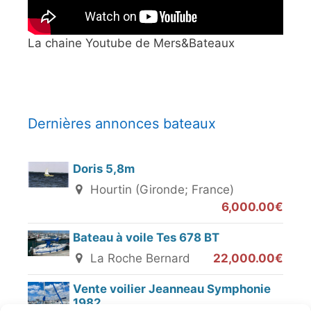
La chaine Youtube de Mers&Bateaux
Dernières annonces bateaux
Doris 5,8m
Hourtin (Gironde; France)
6,000.00€
Bateau à voile Tes 678 BT
La Roche Bernard
22,000.00€
Vente voilier Jeanneau Symphonie
1982