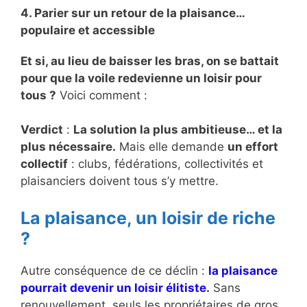
4. Parier sur un retour de la plaisance…
populaire et accessible
Et si, au lieu de baisser les bras, on se battait
pour que la voile redevienne un loisir pour
tous ?
Voici comment :
Verdict
:
La solution la plus ambitieuse… et la
plus nécessaire.
Mais elle demande
un effort
collectif
: clubs, fédérations, collectivités et
plaisanciers doivent tous s’y mettre.
La plaisance, un loisir de riche
?
Autre conséquence de ce déclin :
la plaisance
pourrait devenir un loisir élitiste
.
Sans
renouvellement, seuls les propriétaires de gros