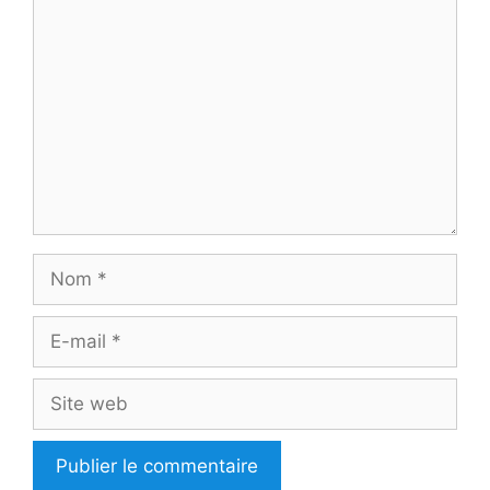
Commentaire
Nom
E-
mail
Site
web