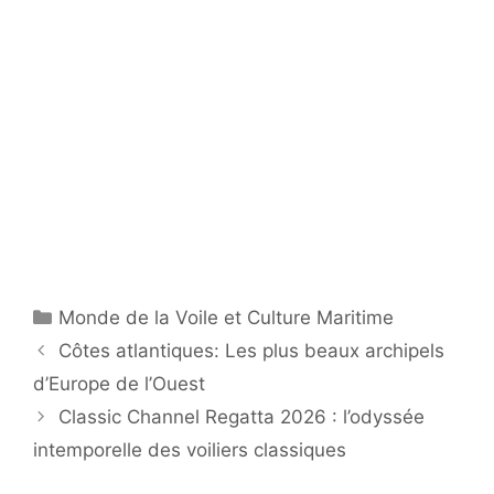
Catégories
Monde de la Voile et Culture Maritime
Côtes atlantiques: Les plus beaux archipels
d’Europe de l’Ouest
Classic Channel Regatta 2026 : l’odyssée
intemporelle des voiliers classiques