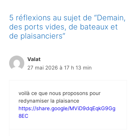
5 réflexions au sujet de “Demain,
des ports vides, de bateaux et
de plaisanciers”
Valat
27 mai 2026 à 17 h 13 min
voilà ce que nous proposons pour
redynamiser la plaisance
https://share.google/MViD9dqEqkG9Gg
8EC