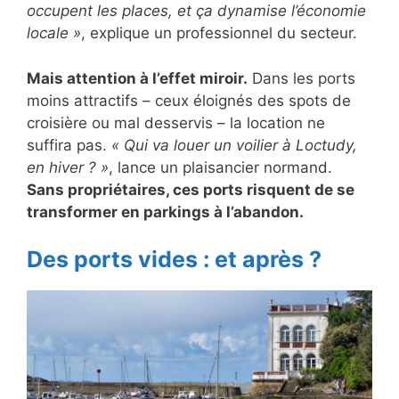
occupent les places, et ça dynamise l’économie
locale »
, explique un professionnel du secteur.
Mais attention à l’effet miroir.
Dans les ports
moins attractifs – ceux éloignés des spots de
croisière ou mal desservis – la location ne
suffira pas.
« Qui va louer un voilier à Loctudy,
en hiver ? »
, lance un plaisancier normand.
Sans propriétaires, ces ports risquent de se
transformer en parkings à l’abandon.
Des ports vides : et après ?