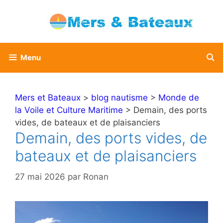
Aller
au
contenu
Menu
Mers et Bateaux
>
blog nautisme
>
Monde de
la Voile et Culture Maritime
> Demain, des ports
vides, de bateaux et de plaisanciers
Demain, des ports vides, de
bateaux et de plaisanciers
27 mai 2026
par
Ronan