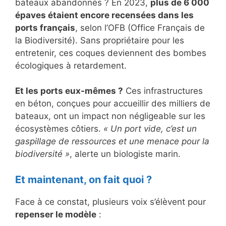
bateaux abandonnés ? En 2023,
plus de 6 000
épaves étaient encore recensées dans les
ports français
, selon l’OFB (Office Français de
la Biodiversité). Sans propriétaire pour les
entretenir, ces coques deviennent des bombes
écologiques à retardement.
Et les ports eux-mêmes ?
Ces infrastructures
en béton, conçues pour accueillir des milliers de
bateaux, ont un impact non négligeable sur les
écosystèmes côtiers.
« Un port vide, c’est un
gaspillage de ressources et une menace pour la
biodiversité »
, alerte un biologiste marin.
Et maintenant, on fait quoi ?
Face à ce constat, plusieurs voix s’élèvent pour
repenser le modèle
: