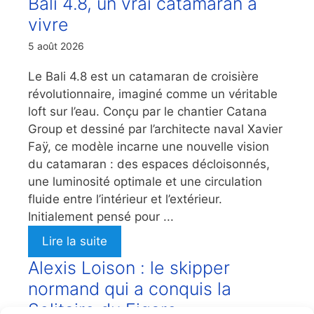
Bali 4.8, un vrai catamaran à
vivre
5 août 2026
Le Bali 4.8 est un catamaran de croisière
révolutionnaire, imaginé comme un véritable
loft sur l’eau. Conçu par le chantier Catana
Group et dessiné par l’architecte naval Xavier
Faÿ, ce modèle incarne une nouvelle vision
du catamaran : des espaces décloisonnés,
une luminosité optimale et une circulation
fluide entre l’intérieur et l’extérieur.
Initialement pensé pour ...
Lire la suite
Alexis Loison : le skipper
normand qui a conquis la
Solitaire du Figaro