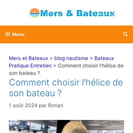
Aller
au
contenu
Menu
Mers et Bateaux
>
blog nautisme
>
Bateaux
Pratique Entretien
> Comment choisir l'hélice de
son bateau ?
Comment choisir l’hélice de
son bateau ?
1 août 2024
par
Ronan