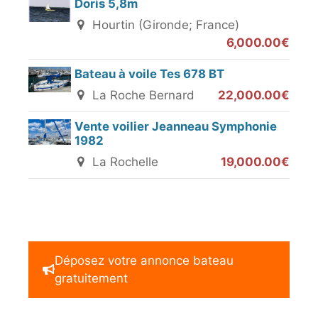
Doris 5,8m
Hourtin (Gironde; France)
6,000.00€
Bateau à voile Tes 678 BT
La Roche Bernard
22,000.00€
Vente voilier Jeanneau Symphonie
1982
La Rochelle
19,000.00€
Déposez votre annonce bateau
gratuitement