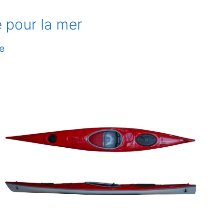
é pour la mer
me