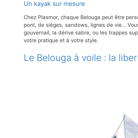
Un kayak sur mesure
Chez Plasmor, chaque Belouga peut être perso
pont, de sièges, sandows, lignes de vie… Vo
gouvernail, la dérive sabre, ou les trappes su
votre pratique et à votre style.
Le Belouga à voile : la lib