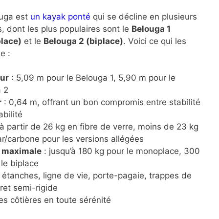
uga est
un kayak ponté
qui se décline en plusieurs
s, dont les plus populaires sont le
Belouga 1
lace)
et le
Belouga 2 (biplace)
. Voici ce qui les
e :
ur
: 5,09 m pour le Belouga 1, 5,90 m pour le
 2
r
: 0,64 m, offrant un bon compromis entre stabilité
bilité
à partir de 26 kg en fibre de verre, moins de 23 kg
ar/carbone pour les versions allégées
 maximale
: jusqu’à 180 kg pour le monoplace, 300
 le biplace
étanches, ligne de vie, porte-pagaie, trappes de
ret semi-rigide
ies côtières en toute sérénité