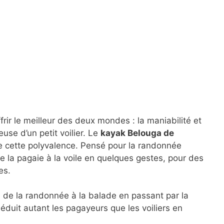
ir le meilleur des deux mondes : la maniabilité et
ieuse d’un petit voilier. Le
kayak Belouga de
rne cette polyvalence. Pensé pour la randonnée
e la pagaie à la voile en quelques gestes, pour des
es.
 de la randonnée à la balade en passant par la
duit autant les pagayeurs que les voiliers en