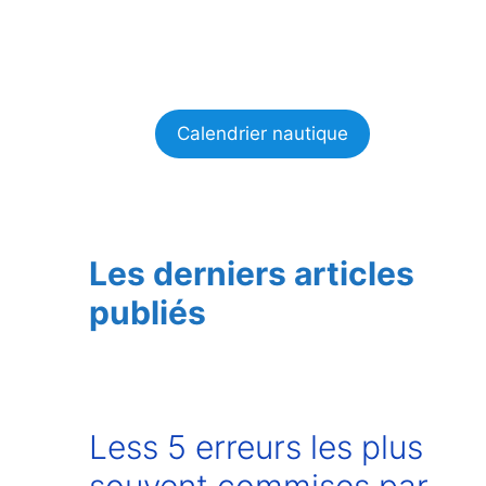
Calendrier nautique
Les derniers articles
publiés
Less 5 erreurs les plus
souvent commises par