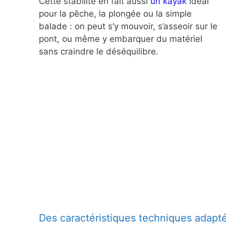
Cette stabilité en fait aussi
un kayak
idéal
pour la pêche, la plongée ou la simple
balade : on peut s’y mouvoir, s’asseoir sur le
pont, ou même y embarquer du matériel
sans craindre le déséquilibre.
Des caractéristiques techniques adapté