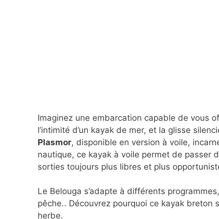
Imaginez une embarcation capable de vous offr
l’intimité d’un kayak de mer, et la glisse silenc
Plasmor
, disponible en version à voile, inca
nautique, ce kayak à voile permet de passer d
sorties toujours plus libres et plus opportunist
Le Belouga s’adapte à différents programmes,
pêche.. Découvrez pourquoi ce kayak breton sé
herbe.