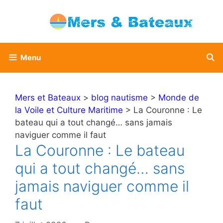
Aller
au
contenu
Menu
Mers et Bateaux
>
blog nautisme
>
Monde de
la Voile et Culture Maritime
> La Couronne : Le
bateau qui a tout changé… sans jamais
naviguer comme il faut
La Couronne : Le bateau
qui a tout changé… sans
jamais naviguer comme il
faut