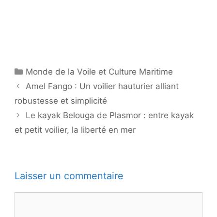
Catégories
Monde de la Voile et Culture Maritime
Amel Fango : Un voilier hauturier alliant
robustesse et simplicité
Le kayak Belouga de Plasmor : entre kayak
et petit voilier, la liberté en mer
Laisser un commentaire
Commentaire