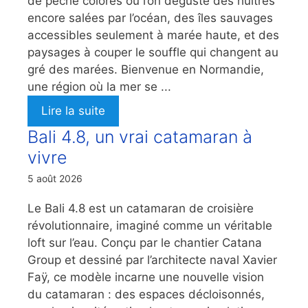
de pêche colorés où l’on déguste des huîtres
encore salées par l’océan, des îles sauvages
accessibles seulement à marée haute, et des
paysages à couper le souffle qui changent au
gré des marées. Bienvenue en Normandie,
une région où la mer se ...
Lire la suite
Bali 4.8, un vrai catamaran à
vivre
5 août 2026
Le Bali 4.8 est un catamaran de croisière
révolutionnaire, imaginé comme un véritable
loft sur l’eau. Conçu par le chantier Catana
Group et dessiné par l’architecte naval Xavier
Faÿ, ce modèle incarne une nouvelle vision
du catamaran : des espaces décloisonnés,