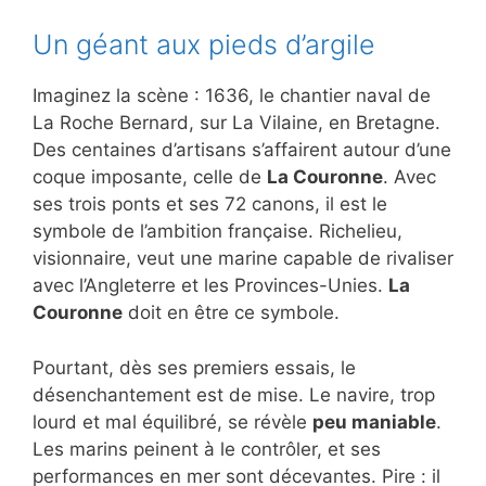
Un géant aux pieds d’argile
Imaginez la scène : 1636, le chantier naval de
La Roche Bernard, sur La Vilaine, en Bretagne.
Des centaines d’artisans s’affairent autour d’une
coque imposante, celle de
La Couronne
. Avec
ses trois ponts et ses 72 canons, il est le
symbole de l’ambition française. Richelieu,
visionnaire, veut une marine capable de rivaliser
avec l’Angleterre et les Provinces-Unies.
La
Couronne
doit en être ce symbole.
Pourtant, dès ses premiers essais, le
désenchantement est de mise. Le navire, trop
lourd et mal équilibré, se révèle
peu maniable
.
Les marins peinent à le contrôler, et ses
performances en mer sont décevantes. Pire : il