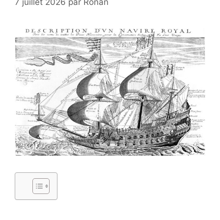
7 juillet 2026
par
Ronan