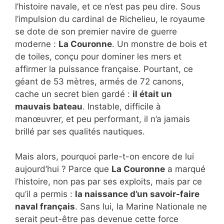
l’histoire navale, et ce n’est pas peu dire. Sous
l’impulsion du cardinal de Richelieu, le royaume
se dote de son premier navire de guerre
moderne :
La Couronne
. Un monstre de bois et
de toiles, conçu pour dominer les mers et
affirmer la puissance française. Pourtant, ce
géant de 53 mètres, armés de 72 canons,
cache un secret bien gardé :
il était un
mauvais bateau
. Instable, difficile à
manœuvrer, et peu performant, il n’a jamais
brillé par ses qualités nautiques.
Mais alors, pourquoi parle-t-on encore de lui
aujourd’hui ? Parce que
La Couronne
a marqué
l’histoire, non pas par ses exploits, mais par ce
qu’il a permis :
la naissance d’un savoir-faire
naval français
. Sans lui, la Marine Nationale ne
serait peut-être pas devenue cette force