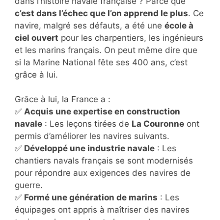
dans l’histoire navale française ? Parce que
c’est dans l’échec que l’on apprend le plus
. Ce
navire, malgré ses défauts, a été une
école à
ciel ouvert
pour les charpentiers, les ingénieurs
et les marins français. On peut même dire que
si la Marine National fête ses 400 ans, c’est
grâce à lui.
Grâce à lui, la France a :
✅
Acquis une expertise en construction
navale
: Les leçons tirées de
La Couronne
ont
permis d’améliorer les navires suivants.
✅
Développé une industrie navale
: Les
chantiers navals français se sont modernisés
pour répondre aux exigences des navires de
guerre.
✅
Formé une génération de marins
: Les
équipages ont appris à maîtriser des navires